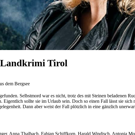
Landkrimi Tirol
us dem Bergsee
gefunden. Selbstmord war es nicht, trotz des mit Steinen beladenen Ruc
igentlich sollte sie im Urlaub sein. Doch so einen Fall lässt sie sich
ngelegenheit. Dann aber weist der Fall plötzlich in eine gänzlich unerw
ger, Anna Thalbach, Fabian Schiffkorn, Harald Windisch, Antonia Moret