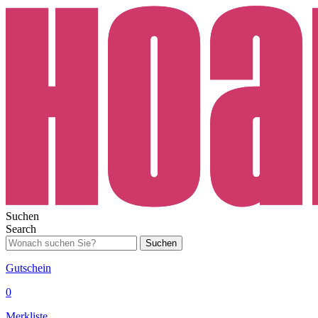
Suchen
Search
Suchen
Gutschein
0
Merkliste