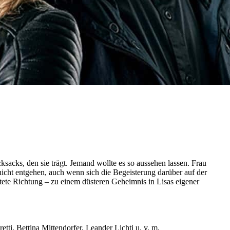
ksacks, den sie trägt. Jemand wollte es so aussehen lassen. Frau
 nicht entgehen, auch wenn sich die Begeisterung darüber auf der
artete Richtung – zu einem düsteren Geheimnis in Lisas eigener
ti, Bettina Mittendorfer, Leander Lichti u. v. m.