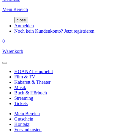
Mein Bereich
close
Anmelden
Noch kein Kundenkonto? Jetzt registrieren.
0
Warenkorb
HOANZL empfiehlt
Film & TV
Kabarett & Theater
Musik
Buch & Hörbuch
Streaming
Tickets
Mein Bereich
Gutschein
Kontakt
Versandkosten