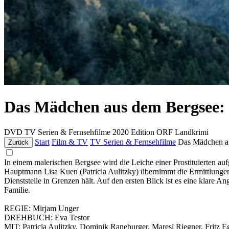
Das Mädchen aus dem Bergsee: 
DVD
TV Serien & Fernsehfilme
2020
Edition ORF Landkrimi
Start
Film & TV
TV Serien & Fernsehfilme
Das Mädchen a
Zurück
In einem malerischen Bergsee wird die Leiche einer Prostituierten auf
Hauptmann Lisa Kuen (Patricia Aulitzky) übernimmt die Ermittlungen. E
Dienststelle in Grenzen hält. Auf den ersten Blick ist es eine klare A
Familie.
REGIE: Mirjam Unger
DREHBUCH: Eva Testor
MIT: Patricia Aulitzky, Dominik Raneburger, Maresi Riegner, Fritz Eg