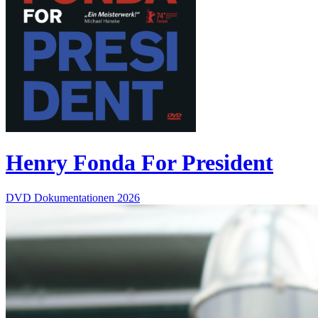
Henry Fonda For President
DVD
Dokumentationen
2026