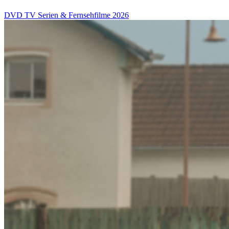
DVD
TV Serien & Fernsehfilme
2026