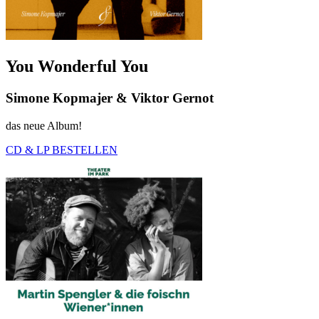
You Wonderful You
Simone Kopmajer & Viktor Gernot
das neue Album!
CD & LP BESTELLEN