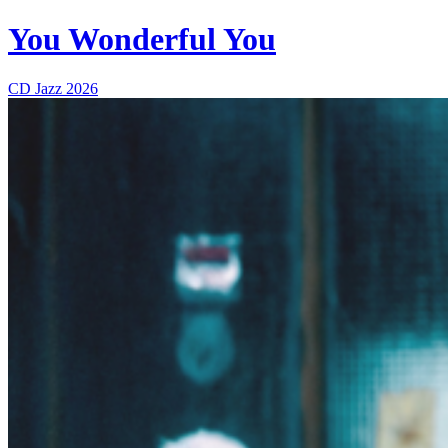
You Wonderful You
CD
Jazz
2026