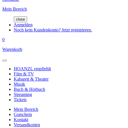
Mein Bereich
close
Anmelden
Noch kein Kundenkonto? Jetzt registrieren.
0
Warenkorb
HOANZL empfiehlt
Film & TV
Kabarett & Theater
Musik
Buch & Hörbuch
Streaming
Tickets
Mein Bereich
Gutschein
Kontakt
Versandkosten