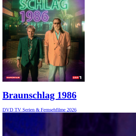
Braunschlag 1986
DVD
TV Serien & Fernsehfilme
2026