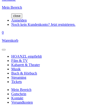
Mein Bereich
close
Anmelden
Noch kein Kundenkonto? Jetzt registrieren.
0
Warenkorb
HOANZL empfiehlt
Film & TV
Kabarett & Theater
Musik
Buch & Hörbuch
Streaming
Tickets
Mein Bereich
Gutschein
Kontakt
Versandkosten