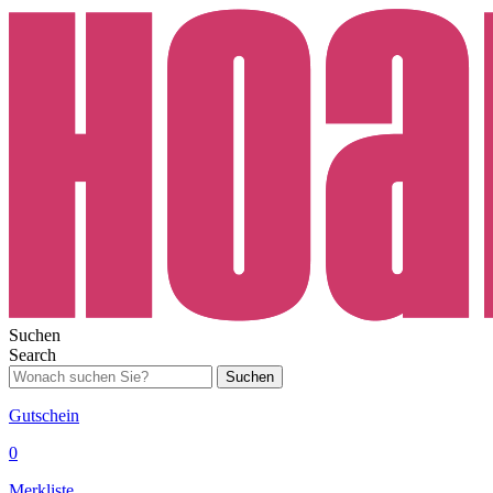
Suchen
Search
Suchen
Gutschein
0
Merkliste