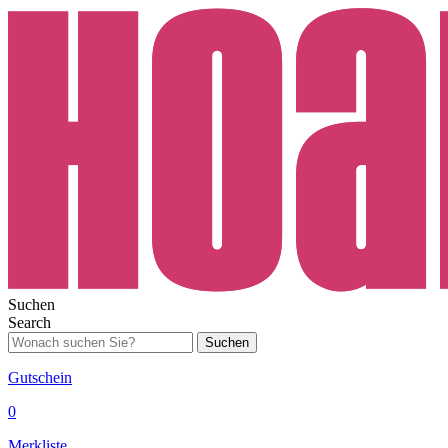
Suchen
Search
Suchen
Gutschein
0
Merkliste