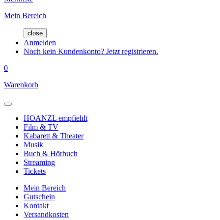
Mein Bereich
close
Anmelden
Noch kein Kundenkonto? Jetzt registrieren.
0
Warenkorb
HOANZL empfiehlt
Film & TV
Kabarett & Theater
Musik
Buch & Hörbuch
Streaming
Tickets
Mein Bereich
Gutschein
Kontakt
Versandkosten