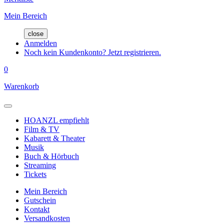
Mein Bereich
close
Anmelden
Noch kein Kundenkonto? Jetzt registrieren.
0
Warenkorb
HOANZL empfiehlt
Film & TV
Kabarett & Theater
Musik
Buch & Hörbuch
Streaming
Tickets
Mein Bereich
Gutschein
Kontakt
Versandkosten