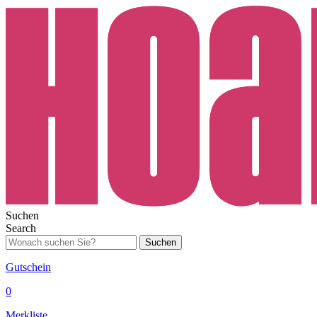
Suchen
Search
Suchen
Gutschein
0
Merkliste