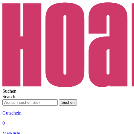
Suchen
Search
Suchen
Gutschein
0
Merkliste