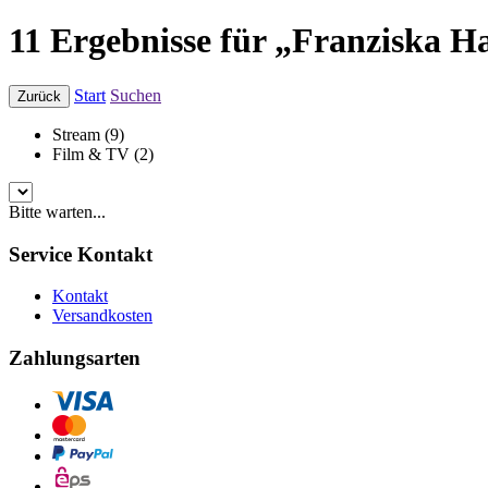
11 Ergebnisse für „Franziska H
Start
Suchen
Zurück
Stream (9)
Film & TV (2)
Bitte warten...
Service Kontakt
Kontakt
Versandkosten
Zahlungsarten