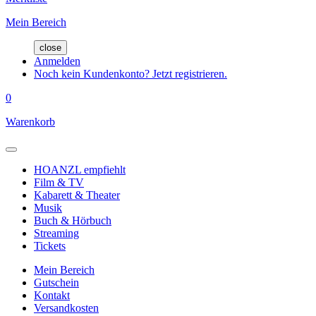
Mein Bereich
close
Anmelden
Noch kein Kundenkonto? Jetzt registrieren.
0
Warenkorb
HOANZL empfiehlt
Film & TV
Kabarett & Theater
Musik
Buch & Hörbuch
Streaming
Tickets
Mein Bereich
Gutschein
Kontakt
Versandkosten