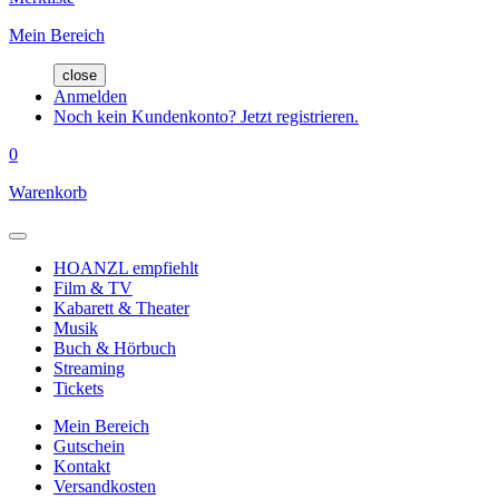
Mein Bereich
close
Anmelden
Noch kein Kundenkonto? Jetzt registrieren.
0
Warenkorb
HOANZL empfiehlt
Film & TV
Kabarett & Theater
Musik
Buch & Hörbuch
Streaming
Tickets
Mein Bereich
Gutschein
Kontakt
Versandkosten