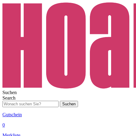
Suchen
Search
Suchen
Gutschein
0
Merkliste