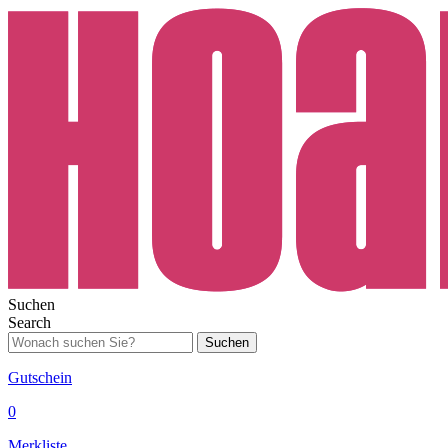
Suchen
Search
Suchen
Gutschein
0
Merkliste