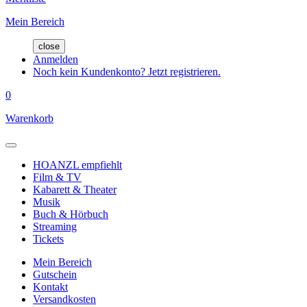
Mein Bereich
close
Anmelden
Noch kein Kundenkonto? Jetzt registrieren.
0
Warenkorb
HOANZL empfiehlt
Film & TV
Kabarett & Theater
Musik
Buch & Hörbuch
Streaming
Tickets
Mein Bereich
Gutschein
Kontakt
Versandkosten