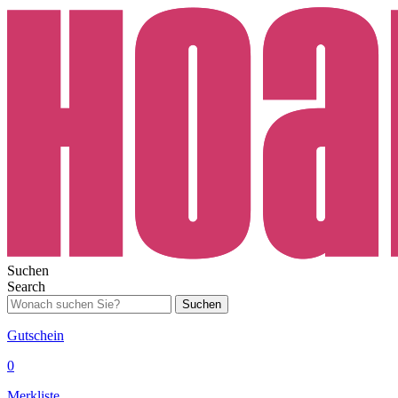
Suchen
Search
Suchen
Gutschein
0
Merkliste