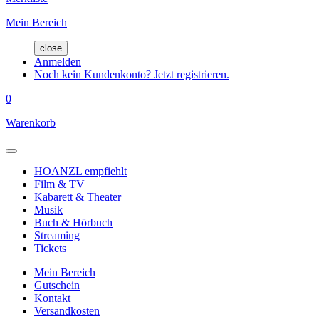
Mein Bereich
close
Anmelden
Noch kein Kundenkonto? Jetzt registrieren.
0
Warenkorb
HOANZL empfiehlt
Film & TV
Kabarett & Theater
Musik
Buch & Hörbuch
Streaming
Tickets
Mein Bereich
Gutschein
Kontakt
Versandkosten