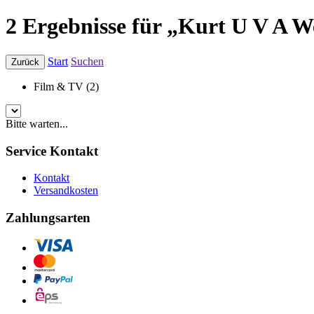
2 Ergebnisse für „Kurt U V A W
Start
Suchen
Zurück
Film & TV (2)
Bitte warten...
Service Kontakt
Kontakt
Versandkosten
Zahlungsarten