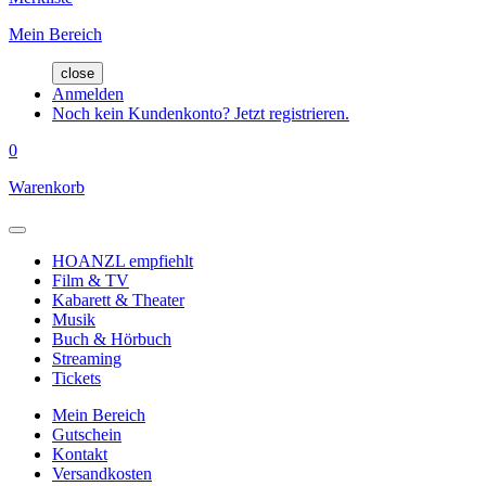
Mein Bereich
close
Anmelden
Noch kein Kundenkonto? Jetzt registrieren.
0
Warenkorb
HOANZL empfiehlt
Film & TV
Kabarett & Theater
Musik
Buch & Hörbuch
Streaming
Tickets
Mein Bereich
Gutschein
Kontakt
Versandkosten