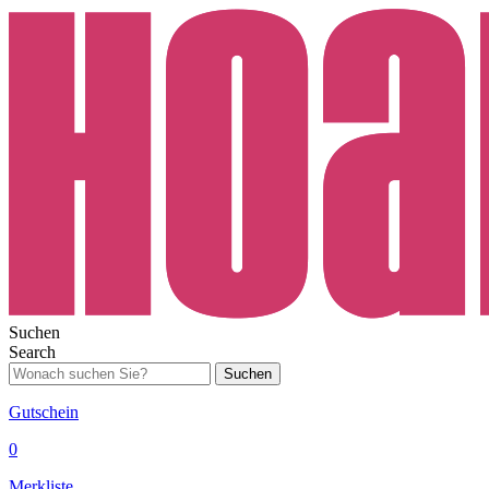
Suchen
Search
Suchen
Gutschein
0
Merkliste