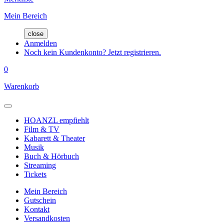
Mein Bereich
close
Anmelden
Noch kein Kundenkonto? Jetzt registrieren.
0
Warenkorb
HOANZL empfiehlt
Film & TV
Kabarett & Theater
Musik
Buch & Hörbuch
Streaming
Tickets
Mein Bereich
Gutschein
Kontakt
Versandkosten