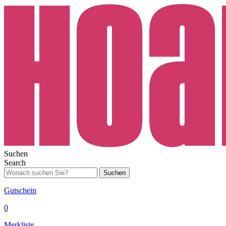
Suchen
Search
Suchen
Gutschein
0
Merkliste