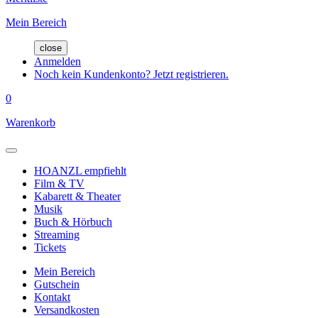
Mein Bereich
close
Anmelden
Noch kein Kundenkonto? Jetzt registrieren.
0
Warenkorb
HOANZL empfiehlt
Film & TV
Kabarett & Theater
Musik
Buch & Hörbuch
Streaming
Tickets
Mein Bereich
Gutschein
Kontakt
Versandkosten