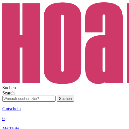
Suchen
Search
Suchen
Gutschein
0
Merkliste