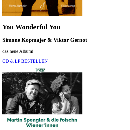
You Wonderful You
Simone Kopmajer & Viktor Gernot
das neue Album!
CD & LP BESTELLEN