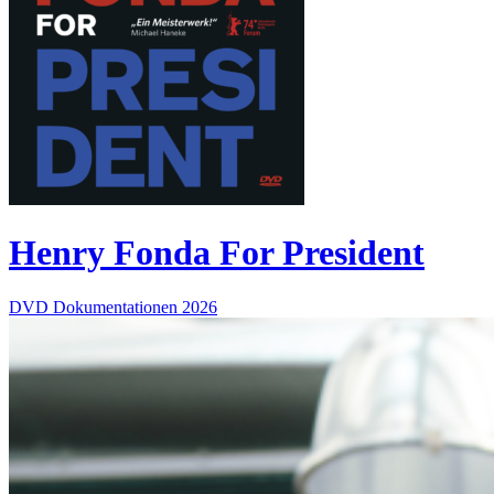
Henry Fonda For President
DVD
Dokumentationen
2026