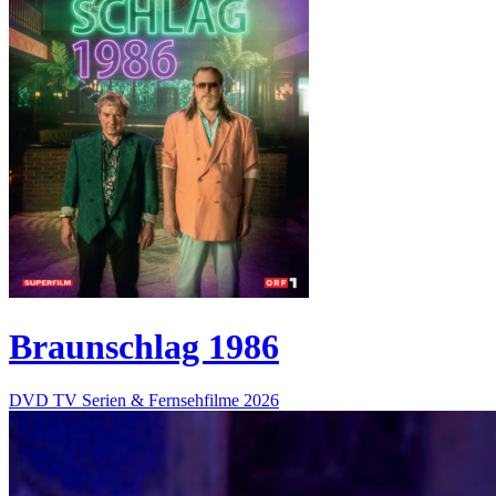
Braunschlag 1986
DVD
TV Serien & Fernsehfilme
2026