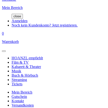
Mein Bereich
close
Anmelden
Noch kein Kundenkonto? Jetzt registrieren.
0
Warenkorb
HOANZL empfiehlt
Film & TV
Kabarett & Theater
Musik
Buch & Hörbuch
Streaming
Tickets
Mein Bereich
Gutschein
Kontakt
Versandkosten