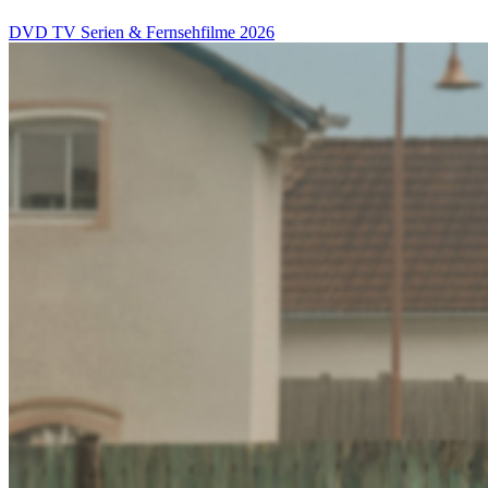
DVD
TV Serien & Fernsehfilme
2026