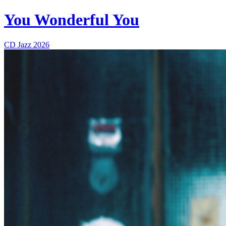
You Wonderful You
CD
Jazz
2026