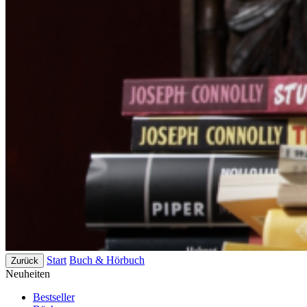
Start
Buch & Hörbuch
Zurück
Neuheiten
Bestseller