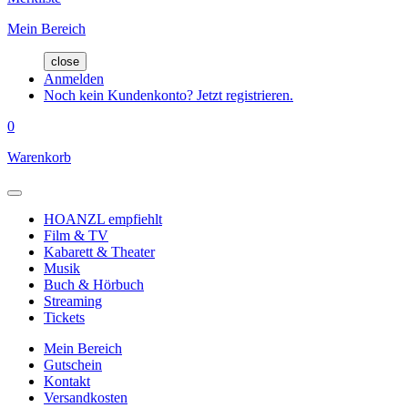
Mein Bereich
close
Anmelden
Noch kein Kundenkonto? Jetzt registrieren.
0
Warenkorb
HOANZL empfiehlt
Film & TV
Kabarett & Theater
Musik
Buch & Hörbuch
Streaming
Tickets
Mein Bereich
Gutschein
Kontakt
Versandkosten