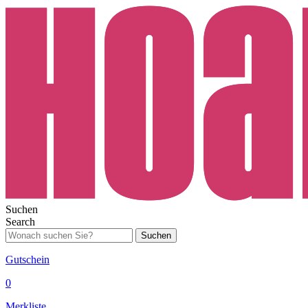
Suchen
Search
Suchen
Gutschein
0
Merkliste