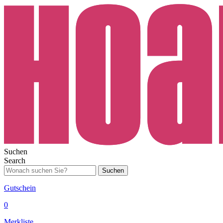
Suchen
Search
Suchen
Gutschein
0
Merkliste