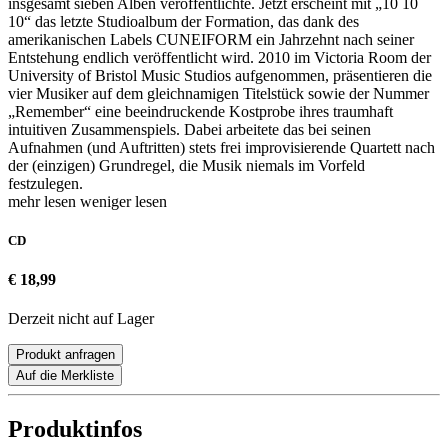
insgesamt sieben Alben veröffentlichte. Jetzt erscheint mit „10 10
10“ das letzte Studioalbum der Formation, das dank des
amerikanischen Labels CUNEIFORM ein Jahrzehnt nach seiner
Entstehung endlich veröffentlicht wird. 2010 im Victoria Room der
University of Bristol Music Studios aufgenommen, präsentieren die
vier Musiker auf dem gleichnamigen Titelstück sowie der Nummer
„Remember“ eine beeindruckende Kostprobe ihres traumhaft
intuitiven Zusammenspiels. Dabei arbeitete das bei seinen
Aufnahmen (und Auftritten) stets frei improvisierende Quartett nach
der (einzigen) Grundregel, die Musik niemals im Vorfeld
festzulegen.
mehr lesen
weniger lesen
CD
€ 18,99
Derzeit nicht auf Lager
Produkt anfragen
Auf die Merkliste
Produktinfos