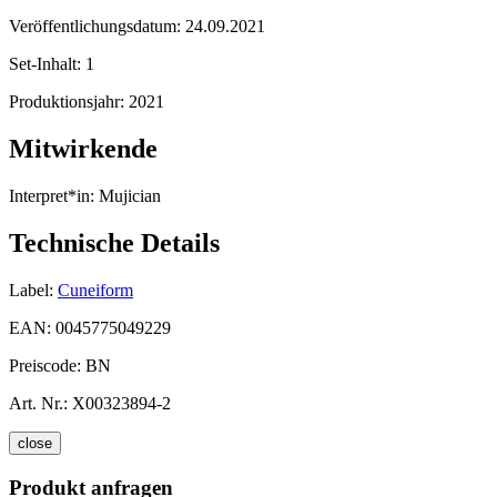
Veröffentlichungsdatum:
24.09.2021
Set-Inhalt:
1
Produktionsjahr:
2021
Mitwirkende
Interpret*in:
Mujician
Technische Details
Label:
Cuneiform
EAN:
0045775049229
Preiscode:
BN
Art. Nr.:
X00323894-2
close
Produkt anfragen