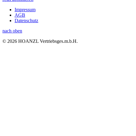
Impressum
AGB
Datenschutz
nach oben
© 2026 HOANZL Vertriebsges.m.b.H.