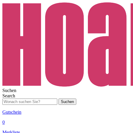
Suchen
Search
Suchen
Gutschein
0
Merkliste