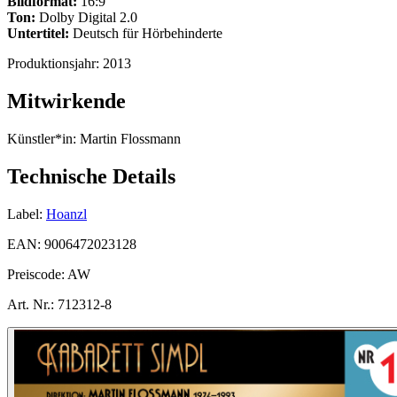
Bildformat:
16:9
Ton:
Dolby Digital 2.0
Untertitel:
Deutsch für Hörbehinderte
Produktionsjahr:
2013
Mitwirkende
Künstler*in:
Martin Flossmann
Technische Details
Label:
Hoanzl
EAN:
9006472023128
Preiscode:
AW
Art. Nr.:
712312-8