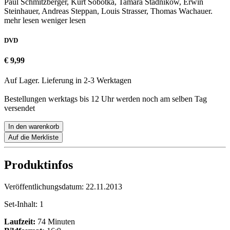
Paul Schmitzberger, Kurt Sobotka, Tamara Stadnikow, Erwin
Steinhauer, Andreas Steppan, Louis Strasser, Thomas Wachauer.
mehr lesen
weniger lesen
DVD
€ 9,99
Auf Lager. Lieferung in 2-3 Werktagen
Bestellungen werktags bis 12 Uhr werden noch am selben Tag
versendet
In den warenkorb
Auf die Merkliste
Produktinfos
Veröffentlichungsdatum:
22.11.2013
Set-Inhalt:
1
Laufzeit:
74 Minuten