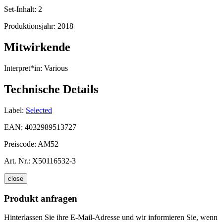
Set-Inhalt:
2
Produktionsjahr:
2018
Mitwirkende
Interpret*in:
Various
Technische Details
Label:
Selected
EAN:
4032989513727
Preiscode:
AM52
Art. Nr.:
X50116532-3
close
Produkt anfragen
Hinterlassen Sie ihre E-Mail-Adresse und wir informieren Sie, wenn