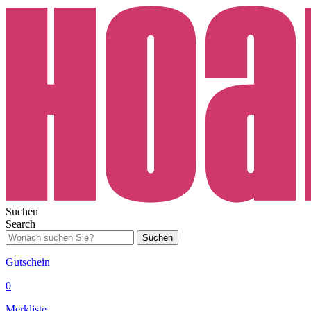
Suchen
Search
Suchen
Gutschein
0
Merkliste