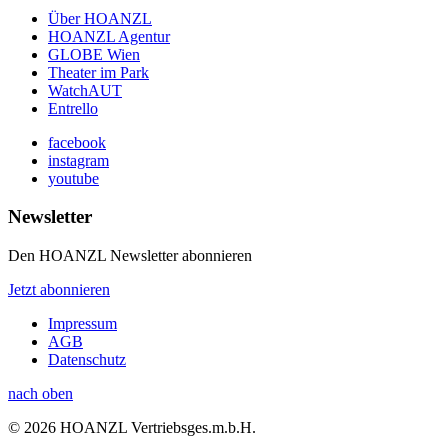
Über HOANZL
HOANZL Agentur
GLOBE Wien
Theater im Park
WatchAUT
Entrello
facebook
instagram
youtube
Newsletter
Den HOANZL Newsletter abonnieren
Jetzt abonnieren
Impressum
AGB
Datenschutz
nach oben
© 2026 HOANZL Vertriebsges.m.b.H.