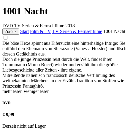
1001 Nacht
DVD
TV Serien & Fernsehfilme
2018
Start
Film & TV
TV Serien & Fernsehfilme
1001 Nacht
Zurück
Die böse Hexe spinnt aus Eifersucht eine hinterhältige Intrige: Sie
entführt den Ehemann von Sherazade (Vanessa Hessler) und löscht
dessen Gedächtnis aus.
Doch die junge Prinzessin reist durch die Welt, findet ihren
Traummann (Marco Bocci) wieder und erzählt ihm die größte
Liebesgeschichte aller Zeiten - ihre eigene.
Mitreißende italienisch-französisch-deutsche Verfilmung des
weltbekannten Märchens in der Erzähl-Tradition von Stoffen wie
Prinzessin Fantaghirò.
mehr lesen
weniger lesen
DVD
€ 9,99
Derzeit nicht auf Lager