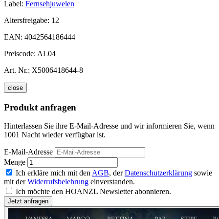
Label:
Fernsehjuwelen
Altersfreigabe:
12
EAN:
4042564186444
Preiscode:
AL04
Art. Nr.:
X5006418644-8
close
Produkt anfragen
Hinterlassen Sie ihre E-Mail-Adresse und wir informieren Sie, wenn
1001 Nacht wieder verfügbar ist.
E-Mail-Adresse
Menge
Ich erkläre mich mit den
AGB
, der
Datenschutzerklärung
sowie
mit der
Widerrufsbelehrung
einverstanden.
Ich möchte den HOANZL Newsletter abonnieren.