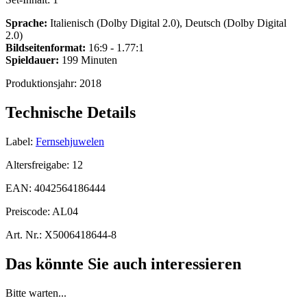
Sprache:
Italienisch (Dolby Digital 2.0), Deutsch (Dolby Digital
2.0)
Bildseitenformat:
16:9 - 1.77:1
Spieldauer:
199 Minuten
Produktionsjahr:
2018
Technische Details
Label:
Fernsehjuwelen
Altersfreigabe:
12
EAN:
4042564186444
Preiscode:
AL04
Art. Nr.:
X5006418644-8
Das könnte Sie auch interessieren
Bitte warten...