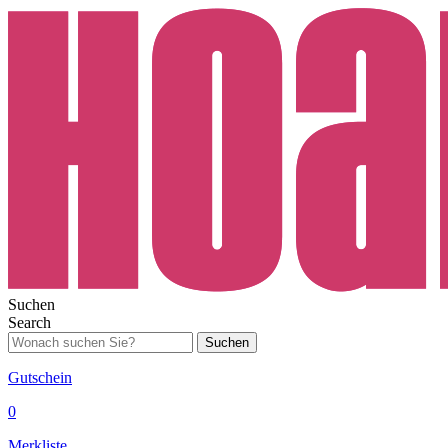
Suchen
Search
Suchen
Gutschein
0
Merkliste