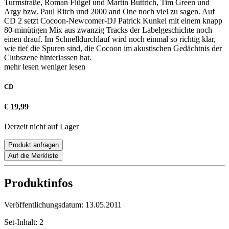
Turmstraße, Roman Flügel und Martin Buttrich, Tim Green und
Argy bzw. Paul Ritch und 2000 and One noch viel zu sagen. Auf
CD 2 setzt Cocoon-Newcomer-DJ Patrick Kunkel mit einem knapp
80-minütigen Mix aus zwanzig Tracks der Labelgeschichte noch
einen drauf. Im Schnelldurchlauf wird noch einmal so richtig klar,
wie tief die Spuren sind, die Cocoon im akustischen Gedächtnis der
Clubszene hinterlassen hat.
mehr lesen
weniger lesen
CD
€ 19,99
Derzeit nicht auf Lager
Produkt anfragen
Auf die Merkliste
Produktinfos
Veröffentlichungsdatum:
13.05.2011
Set-Inhalt:
2