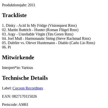
Produktionsjahr:
2011
Trackliste
1. Dinky - Acid In My Fridge (Visionquest Rmx)
02. Martin Buttrich - Hunter (Roman Flügel Rmx)
03. Argy - Unreliable Virgin (Tim Green Rmx)
04. Joel Mull - Harmonautic String (Steve Rachmad Rmx)
05. Dubfire vs. Olever Huntemann - Diablo (Carlo Lio Rmx)
06. Pi
Mitwirkende
Interpret*in:
Various
Technische Details
Label:
Cocoon Recordings
EAN:
0827170115026
Preiscode:
AM61