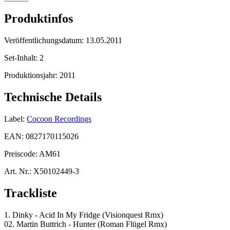
Produktinfos
Veröffentlichungsdatum:
13.05.2011
Set-Inhalt:
2
Produktionsjahr:
2011
Technische Details
Label:
Cocoon Recordings
EAN:
0827170115026
Preiscode:
AM61
Art. Nr.:
X50102449-3
Trackliste
1. Dinky - Acid In My Fridge (Visionquest Rmx)
02. Martin Buttrich - Hunter (Roman Flügel Rmx)