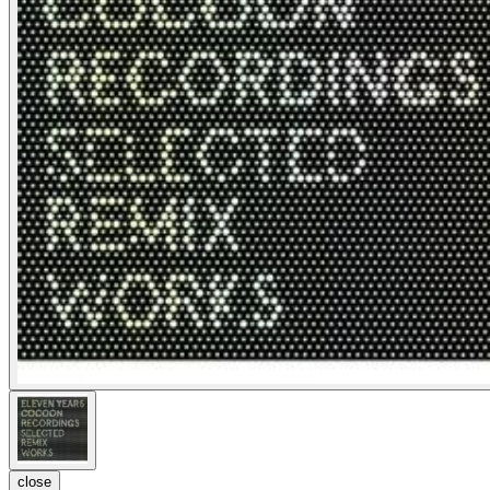
close