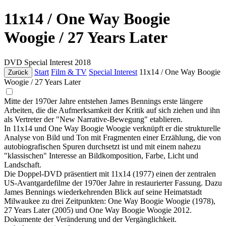
11x14 / One Way Boogie
Woogie / 27 Years Later
DVD
Special Interest
2018
Start
Film & TV
Special Interest
11x14 / One Way Boogie
Zurück
Woogie / 27 Years Later
Mitte der 1970er Jahre entstehen James Bennings erste längere
Arbeiten, die die Aufmerksamkeit der Kritik auf sich ziehen und ihn
als Vertreter der "New Narrative-Bewegung" etablieren.
In 11x14 und One Way Boogie Woogie verknüpft er die strukturelle
Analyse von Bild und Ton mit Fragmenten einer Erzählung, die von
autobiografischen Spuren durchsetzt ist und mit einem nahezu
"klassischen" Interesse an Bildkomposition, Farbe, Licht und
Landschaft.
Die Doppel-DVD präsentiert mit 11x14 (1977) einen der zentralen
US-Avantgardefilme der 1970er Jahre in restaurierter Fassung. Dazu
James Bennings wiederkehrenden Blick auf seine Heimatstadt
Milwaukee zu drei Zeitpunkten: One Way Boogie Woogie (1978),
27 Years Later (2005) und One Way Boogie Woogie 2012.
Dokumente der Veränderung und der Vergänglichkeit.