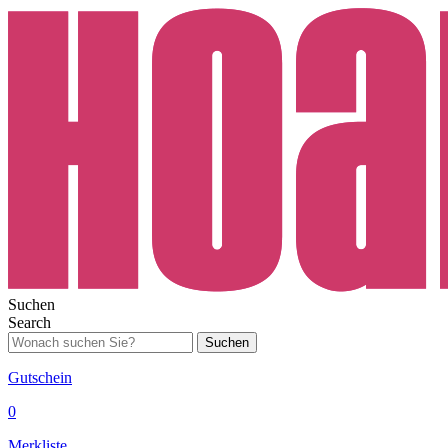
Suchen
Search
Suchen
Gutschein
0
Merkliste