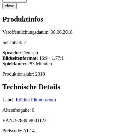
close
Produktinfos
Veröffentlichungsdatum:
08.06.2018
Set-Inhalt:
2
Sprache:
Deutsch
Bildseitenformat:
16:9 - 1.77:1
Spieldauer:
283 Minuten
Produktionsjahr:
2018
Technische Details
Label:
Edition Filmmuseum
Altersfreigabe:
0
EAN:
9783958601123
Preiscode:
AL14