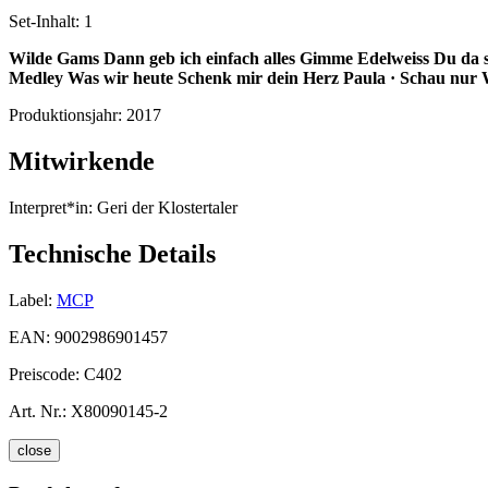
Set-Inhalt:
1
Wilde Gams
Dann geb ich einfach alles
Gimme Edelweiss
Du da s
Medley
Was wir heute
Schenk mir dein Herz
Paula · Schau nur
Produktionsjahr:
2017
Mitwirkende
Interpret*in:
Geri der Klostertaler
Technische Details
Label:
MCP
EAN:
9002986901457
Preiscode:
C402
Art. Nr.:
X80090145-2
close