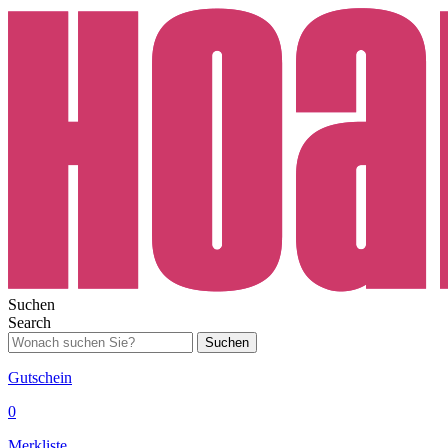
Suchen
Search
Suchen
Gutschein
0
Merkliste