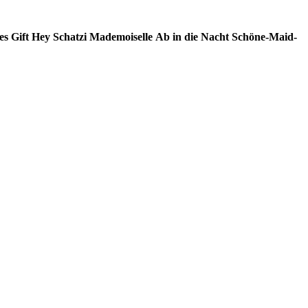
s Gift
Hey Schatzi
Mademoiselle
Ab in die Nacht
Schöne-Maid-