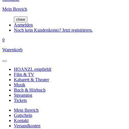
Mein Bereich
close
Anmelden
Noch kein Kundenkonto? Jetzt registrieren.
0
Warenkorb
HOANZL empfiehlt
Film & TV
Kabarett & Theater
Musik
Buch & Hörbuch
Streaming
Tickets
Mein Bereich
Gutschein
Kontakt
Versandkosten