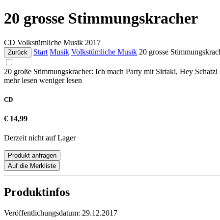
20 grosse Stimmungskracher
CD
Volkstümliche Musik
2017
Start
Musik
Volkstümliche Musik
20 grosse Stimmungskrac
Zurück
20 große Stimmungskracher: Ich mach Party mit Sirtaki, Hey Schatzi 
mehr lesen
weniger lesen
CD
€ 14,99
Derzeit nicht auf Lager
Produkt anfragen
Auf die Merkliste
Produktinfos
Veröffentlichungsdatum:
29.12.2017