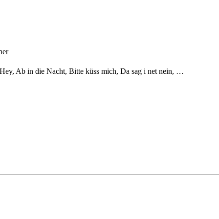
her
Hey, Ab in die Nacht, Bitte küss mich, Da sag i net nein, …