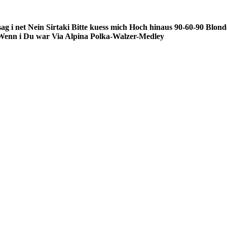
ag i net Nein
Sirtaki
Bitte kuess mich
Hoch hinaus
90-60-90
Blonde
Wenn i Du war
Via Alpina
Polka-Walzer-Medley