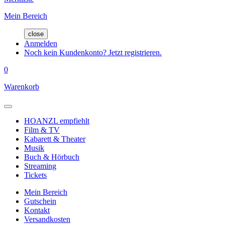
Mein Bereich
close
Anmelden
Noch kein Kundenkonto? Jetzt registrieren.
0
Warenkorb
HOANZL empfiehlt
Film & TV
Kabarett & Theater
Musik
Buch & Hörbuch
Streaming
Tickets
Mein Bereich
Gutschein
Kontakt
Versandkosten