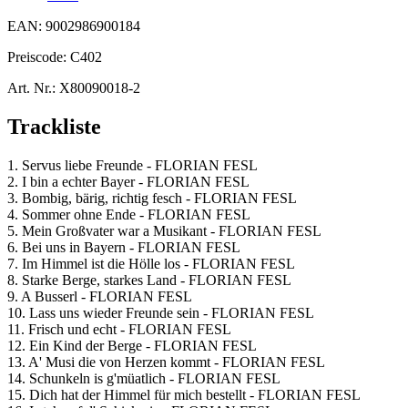
EAN:
9002986900184
Preiscode:
C402
Art. Nr.:
X80090018-2
Trackliste
1. Servus liebe Freunde - FLORIAN FESL
2. I bin a echter Bayer - FLORIAN FESL
3. Bombig, bärig, richtig fesch - FLORIAN FESL
4. Sommer ohne Ende - FLORIAN FESL
5. Mein Großvater war a Musikant - FLORIAN FESL
6. Bei uns in Bayern - FLORIAN FESL
7. Im Himmel ist die Hölle los - FLORIAN FESL
8. Starke Berge, starkes Land - FLORIAN FESL
9. A Busserl - FLORIAN FESL
10. Lass uns wieder Freunde sein - FLORIAN FESL
11. Frisch und echt - FLORIAN FESL
12. Ein Kind der Berge - FLORIAN FESL
13. A' Musi die von Herzen kommt - FLORIAN FESL
14. Schunkeln is g'müatlich - FLORIAN FESL
15. Dich hat der Himmel für mich bestellt - FLORIAN FESL