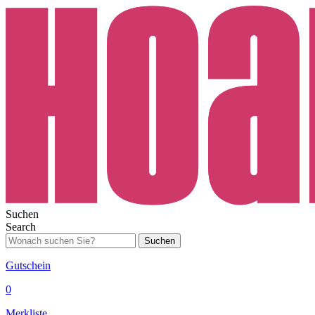
Suchen
Search
Suchen
Gutschein
0
Merkliste