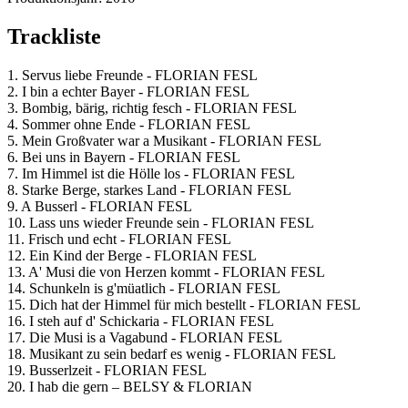
Trackliste
1. Servus liebe Freunde - FLORIAN FESL
2. I bin a echter Bayer - FLORIAN FESL
3. Bombig, bärig, richtig fesch - FLORIAN FESL
4. Sommer ohne Ende - FLORIAN FESL
5. Mein Großvater war a Musikant - FLORIAN FESL
6. Bei uns in Bayern - FLORIAN FESL
7. Im Himmel ist die Hölle los - FLORIAN FESL
8. Starke Berge, starkes Land - FLORIAN FESL
9. A Busserl - FLORIAN FESL
10. Lass uns wieder Freunde sein - FLORIAN FESL
11. Frisch und echt - FLORIAN FESL
12. Ein Kind der Berge - FLORIAN FESL
13. A' Musi die von Herzen kommt - FLORIAN FESL
14. Schunkeln is g'müatlich - FLORIAN FESL
15. Dich hat der Himmel für mich bestellt - FLORIAN FESL
16. I steh auf d' Schickaria - FLORIAN FESL
17. Die Musi is a Vagabund - FLORIAN FESL
18. Musikant zu sein bedarf es wenig - FLORIAN FESL
19. Busserlzeit - FLORIAN FESL
20. I hab die gern – BELSY & FLORIAN