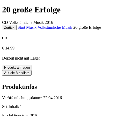
20 große Erfolge
CD
Volkstümliche Musik
2016
Start
Musik
Volkstümliche Musik
20 große Erfolge
Zurück
CD
€ 14,99
Derzeit nicht auf Lager
Produkt anfragen
Auf die Merkliste
Produktinfos
Veröffentlichungsdatum:
22.04.2016
Set-Inhalt:
1
Produktionsjahr:
2016