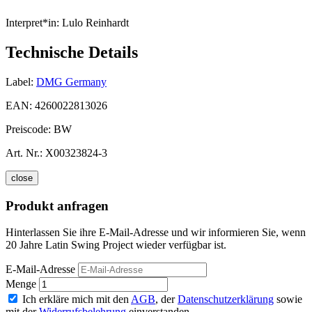
Interpret*in:
Lulo Reinhardt
Technische Details
Label:
DMG Germany
EAN:
4260022813026
Preiscode:
BW
Art. Nr.:
X00323824-3
close
Produkt anfragen
Hinterlassen Sie ihre E-Mail-Adresse und wir informieren Sie, wenn
20 Jahre Latin Swing Project wieder verfügbar ist.
E-Mail-Adresse
Menge
Ich erkläre mich mit den
AGB
, der
Datenschutzerklärung
sowie
mit der
Widerrufsbelehrung
einverstanden.