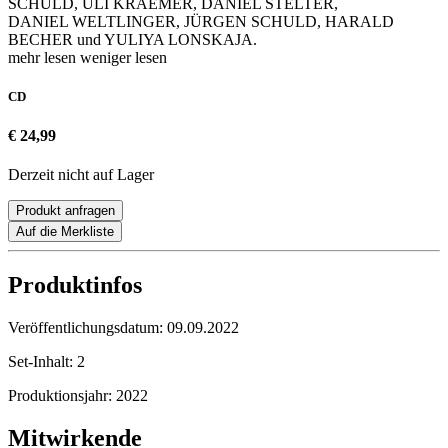
SCHULD, ULI KRAEMER, DANIEL STELTER,
DANIEL WELTLINGER, JÜRGEN SCHULD, HARALD
BECHER und YULIYA LONSKAJA.
mehr lesen
weniger lesen
CD
€ 24,99
Derzeit nicht auf Lager
Produkt anfragen
Auf die Merkliste
Produktinfos
Veröffentlichungsdatum:
09.09.2022
Set-Inhalt:
2
Produktionsjahr:
2022
Mitwirkende