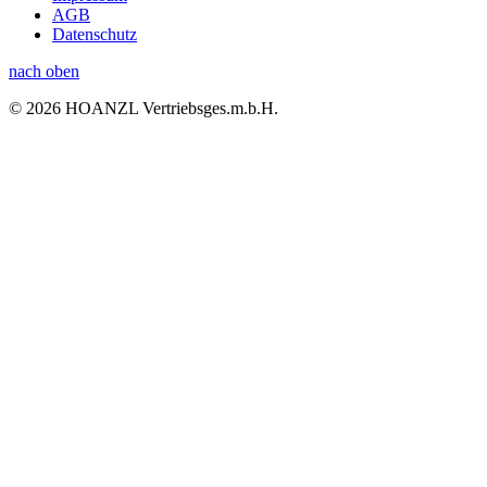
AGB
Datenschutz
nach oben
© 2026 HOANZL Vertriebsges.m.b.H.