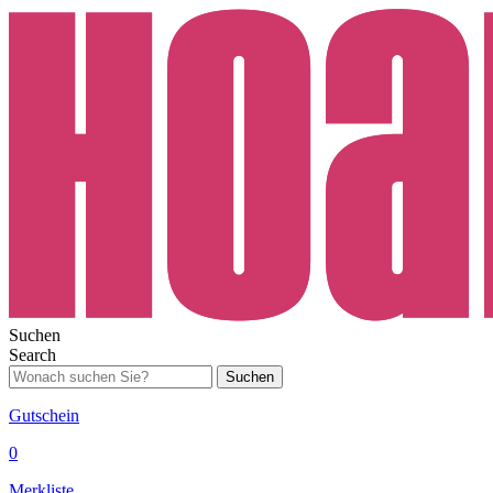
Suchen
Search
Suchen
Gutschein
0
Merkliste