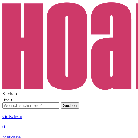
Suchen
Search
Suchen
Gutschein
0
Merkliste