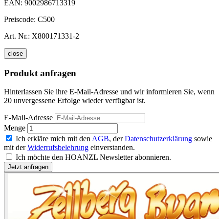
EAN:
9002986713319
Preiscode:
C500
Art. Nr.:
X800171331-2
close
Produkt anfragen
Hinterlassen Sie ihre E-Mail-Adresse und wir informieren Sie, wenn
20 unvergessene Erfolge wieder verfügbar ist.
E-Mail-Adresse
Menge
Ich erkläre mich mit den
AGB
, der
Datenschutzerklärung
sowie
mit der
Widerrufsbelehrung
einverstanden.
Ich möchte den HOANZL Newsletter abonnieren.