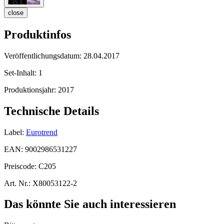
close
Produktinfos
Veröffentlichungsdatum:
28.04.2017
Set-Inhalt:
1
Produktionsjahr:
2017
Technische Details
Label:
Eurotrend
EAN:
9002986531227
Preiscode:
C205
Art. Nr.:
X80053122-2
Das könnte Sie auch interessieren