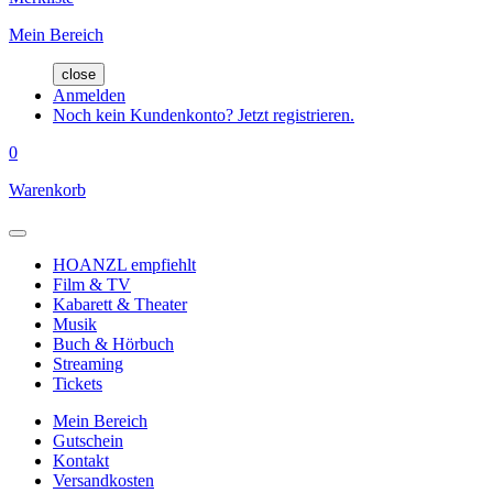
Mein Bereich
close
Anmelden
Noch kein Kundenkonto? Jetzt registrieren.
0
Warenkorb
HOANZL empfiehlt
Film & TV
Kabarett & Theater
Musik
Buch & Hörbuch
Streaming
Tickets
Mein Bereich
Gutschein
Kontakt
Versandkosten