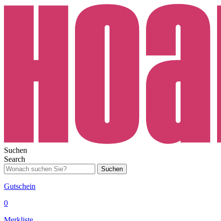
Suchen
Search
Suchen
Gutschein
0
Merkliste