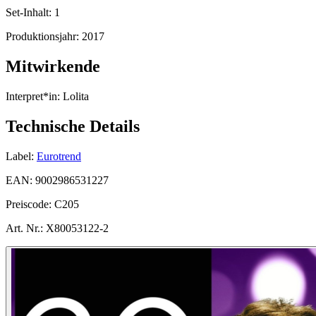
Set-Inhalt:
1
Produktionsjahr:
2017
Mitwirkende
Interpret*in:
Lolita
Technische Details
Label:
Eurotrend
EAN:
9002986531227
Preiscode:
C205
Art. Nr.:
X80053122-2