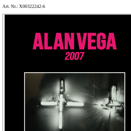
Art. Nr.:
X00322242-6