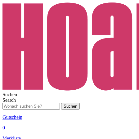
Suchen
Search
Suchen
Gutschein
0
Merkliste