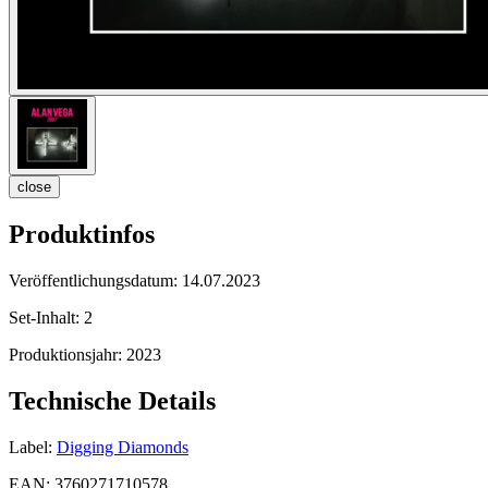
close
Produktinfos
Veröffentlichungsdatum:
14.07.2023
Set-Inhalt:
2
Produktionsjahr:
2023
Technische Details
Label:
Digging Diamonds
EAN:
3760271710578