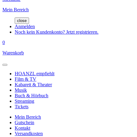
Mein Bereich
close
Anmelden
Noch kein Kundenkonto? Jetzt registrieren.
0
Warenkorb
HOANZL empfiehlt
Film & TV
Kabarett & Theater
Musik
Buch & Hörbuch
Streaming
Tickets
Mein Bereich
Gutschein
Kontakt
Versandkosten