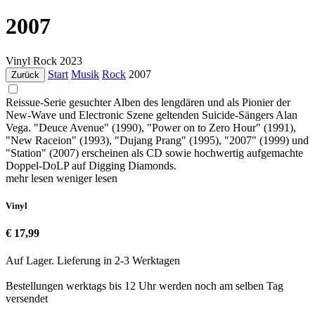
2007
Vinyl
Rock
2023
Start
Musik
Rock
2007
Zurück
Reissue-Serie gesuchter Alben des lengdären und als Pionier der
New-Wave und Electronic Szene geltenden Suicide-Sängers Alan
Vega. "Deuce Avenue" (1990), "Power on to Zero Hour" (1991),
"New Raceion" (1993), "Dujang Prang" (1995), "2007" (1999) und
"Station" (2007) erscheinen als CD sowie hochwertig aufgemachte
Doppel-DoLP auf Digging Diamonds.
mehr lesen
weniger lesen
Vinyl
€ 17,99
Auf Lager. Lieferung in 2-3 Werktagen
Bestellungen werktags bis 12 Uhr werden noch am selben Tag
versendet