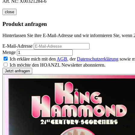
Art. Nr.:
X00321284-6
close
Produkt anfragen
Hinterlassen Sie ihre E-Mail-Adresse und wir informieren Sie, wenn 
E-Mail-Adresse
Menge
Ich erkläre mich mit den
AGB
, der
Datenschutzerklärung
sowie m
Ich möchte den HOANZL Newsletter abonnieren.