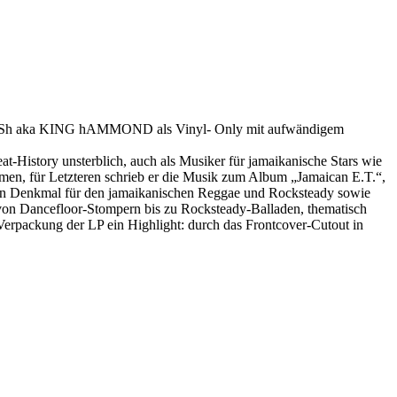
Sh aka KING hAMMOND als Vinyl- Only mit aufwändigem
ory unsterblich, auch als Musiker für jamaikanische Stars wie
Letzteren schrieb er die Musik zum Album „Jamaican E.T.“,
ein Denkmal für den jamaikanischen Reggae und Rocksteady sowie
 von Dancefloor-Stompern bis zu Rocksteady-Balladen, thematisch
Verpackung der LP ein Highlight: durch das Frontcover-Cutout in