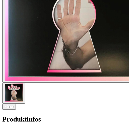
close
Produktinfos