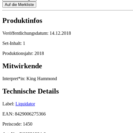
Auf die Merkliste
Produktinfos
Veröffentlichungsdatum:
14.12.2018
Set-Inhalt:
1
Produktionsjahr:
2018
Mitwirkende
Interpret*in:
King Hammond
Technische Details
Label:
Liquidator
EAN:
8429006275366
Preiscode:
1450