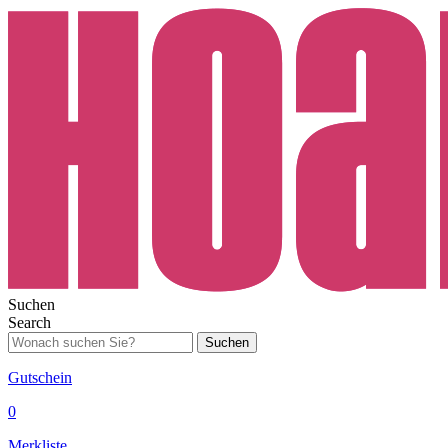
Suchen
Search
Suchen
Gutschein
0
Merkliste