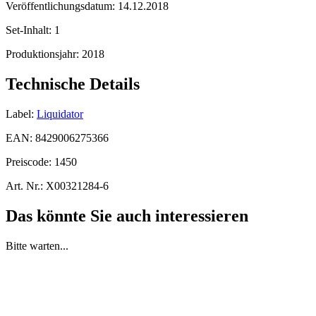
Veröffentlichungsdatum:
14.12.2018
Set-Inhalt:
1
Produktionsjahr:
2018
Technische Details
Label:
Liquidator
EAN:
8429006275366
Preiscode:
1450
Art. Nr.:
X00321284-6
Das könnte Sie auch interessieren
Bitte warten...