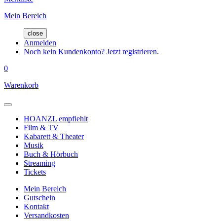
Mein Bereich
close
Anmelden
Noch kein Kundenkonto? Jetzt registrieren.
0
Warenkorb
HOANZL empfiehlt
Film & TV
Kabarett & Theater
Musik
Buch & Hörbuch
Streaming
Tickets
Mein Bereich
Gutschein
Kontakt
Versandkosten