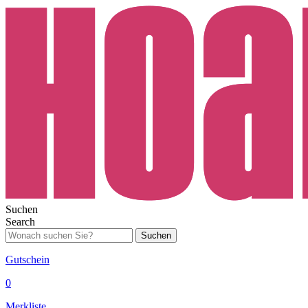
Suchen
Search
Suchen
Gutschein
0
Merkliste