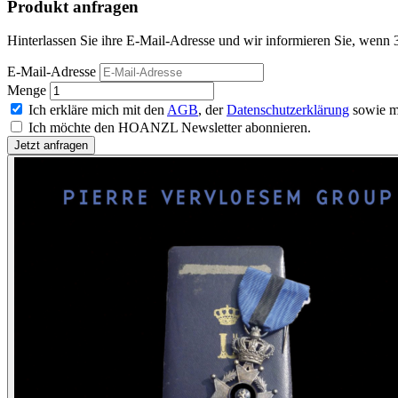
Produkt anfragen
Hinterlassen Sie ihre E-Mail-Adresse und wir informieren Sie, wenn 3
E-Mail-Adresse
Menge
Ich erkläre mich mit den
AGB
, der
Datenschutzerklärung
sowie m
Ich möchte den HOANZL Newsletter abonnieren.