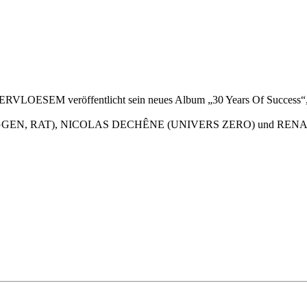
RVLOESEM veröffentlicht sein neues Album „30 Years Of Success“, we
UGGEN, RAT), NICOLAS DECHÊNE (UNIVERS ZERO) und RENAUD