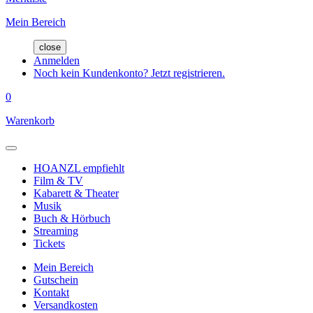
Mein Bereich
close
Anmelden
Noch kein Kundenkonto? Jetzt registrieren.
0
Warenkorb
HOANZL empfiehlt
Film & TV
Kabarett & Theater
Musik
Buch & Hörbuch
Streaming
Tickets
Mein Bereich
Gutschein
Kontakt
Versandkosten