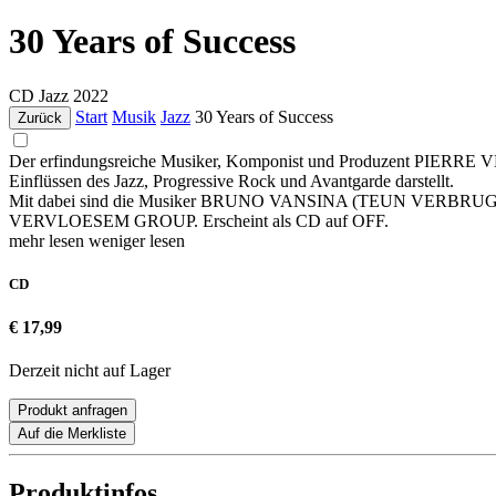
30 Years of Success
CD
Jazz
2022
Start
Musik
Jazz
30 Years of Success
Zurück
Der erfindungsreiche Musiker, Komponist und Produzent PIERRE VE
Einflüssen des Jazz, Progressive Rock und Avantgarde darstellt.
Mit dabei sind die Musiker BRUNO VANSINA (TEUN VERBR
VERVLOESEM GROUP. Erscheint als CD auf OFF.
mehr lesen
weniger lesen
CD
€ 17,99
Derzeit nicht auf Lager
Produkt anfragen
Auf die Merkliste
Produktinfos