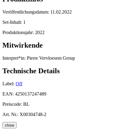
Veröffentlichungsdatum:
11.02.2022
Set-Inhalt:
1
Produktionsjahr:
2022
Mitwirkende
Interpret*in:
Pierre Vervloesem Group
Technische Details
Label:
Off
EAN:
4250137247489
Preiscode:
BL
Art. Nr.:
X00304748-2
close