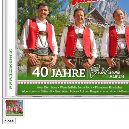
close