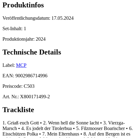
Produktinfos
Veröffentlichungsdatum:
17.05.2024
Set-Inhalt:
1
Produktionsjahr:
2024
Technische Details
Label:
MCP
EAN:
9002986714996
Preiscode:
C503
Art. Nr.:
X800171499-2
Trackliste
1. Griaß euch Gott • 2. Wenn hell die Sonne lacht • 3. Vierzga-
Marsch • 4. Es jodelt der Tirolerbua • 5. Filzmooser Boarischer • 6.
Eisschützen Polka • 7. Mein Elternhaus • 8. Auf den Bergen ist es