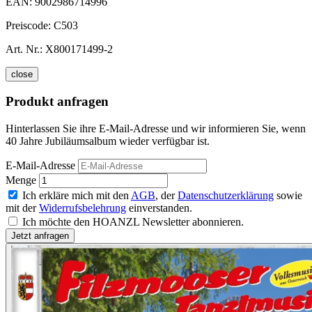
EAN:
9002986714996
Preiscode:
C503
Art. Nr.:
X800171499-2
close
Produkt anfragen
Hinterlassen Sie ihre E-Mail-Adresse und wir informieren Sie, wenn
40 Jahre Jubiläumsalbum wieder verfügbar ist.
E-Mail-Adresse
Menge
Ich erkläre mich mit den
AGB
, der
Datenschutzerklärung
sowie
mit der
Widerrufsbelehrung
einverstanden.
Ich möchte den HOANZL Newsletter abonnieren.