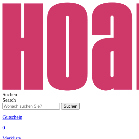
Suchen
Search
Suchen
Gutschein
0
Merkliste