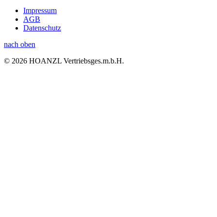
Impressum
AGB
Datenschutz
nach oben
© 2026 HOANZL Vertriebsges.m.b.H.