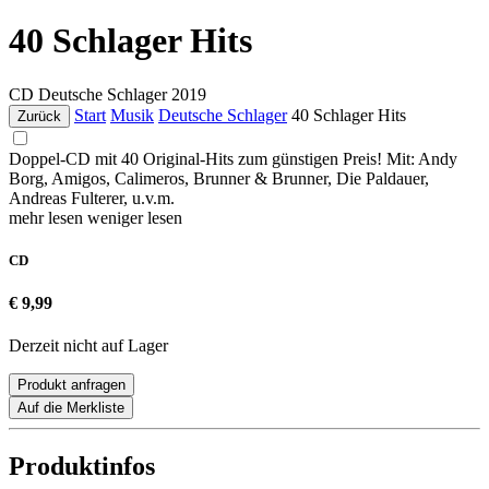
40 Schlager Hits
CD
Deutsche Schlager
2019
Start
Musik
Deutsche Schlager
40 Schlager Hits
Zurück
Doppel-CD mit 40 Original-Hits zum günstigen Preis! Mit: Andy
Borg, Amigos, Calimeros, Brunner & Brunner, Die Paldauer,
Andreas Fulterer, u.v.m.
mehr lesen
weniger lesen
CD
€ 9,99
Derzeit nicht auf Lager
Produkt anfragen
Auf die Merkliste
Produktinfos