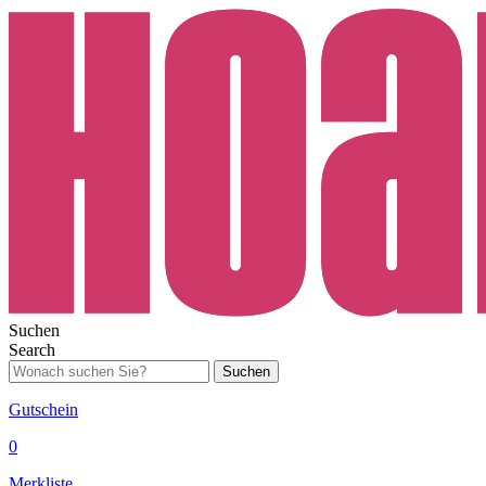
Suchen
Search
Suchen
Gutschein
0
Merkliste