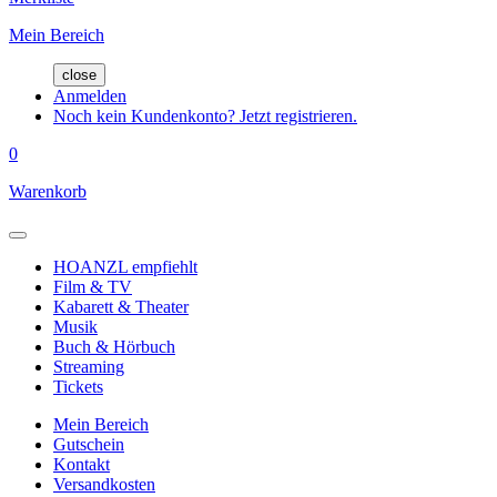
Mein Bereich
close
Anmelden
Noch kein Kundenkonto? Jetzt registrieren.
0
Warenkorb
HOANZL empfiehlt
Film & TV
Kabarett & Theater
Musik
Buch & Hörbuch
Streaming
Tickets
Mein Bereich
Gutschein
Kontakt
Versandkosten