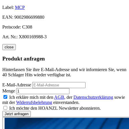
Label:
MCP
EAN:
9002986699880
Preiscode:
C308
Art. Nr.:
X800169988-3
close
Produkt anfragen
Hinterlassen Sie ihre E-Mail-Adresse und wir informieren Sie, wenn
40 Schlager Hits wieder verfügbar ist.
E-Mail-Adresse
Menge
Ich erkläre mich mit den
AGB
, der
Datenschutzerklärung
sowie
mit der
Widerrufsbelehrung
einverstanden.
Ich möchte den HOANZL Newsletter abonnieren.