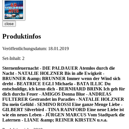
close
Produktinfos
Veröffentlichungsdatum:
18.01.2019
Set-Inhalt:
2
Sternenfeuernacht - DIE PALDAUER
Atemlos durch die
Nacht - NATALIE HOLZNER
Bis in alle Ewigkeit -
BRUNNER &amp; BRUNNER
Immer wenn der Wind sich
dreht - BEATRICE EGLI
Michaela - BATA ILLIC
Du
entschuldige, ich kenn dich - BERNHARD BRINK
Ich geh für
dich durchs Feuer - AMIGOS
Donna Blue - ANDREAS
FULTERER
Gestrandet im Paradies - NATALIE HOLZNER
Du mein Gefühl - SEMINO ROSSI
Eine ganze Menge Liebe -
GILBERT
Silverbird - TINA RAINFORD
Eine neue Liebe ist
wie ein neues Leben - JÜRGEN MARCUS
Vom Stadtpark die
Laternen - LIANE &amp; REINER KIRSTEN
u.v.a.