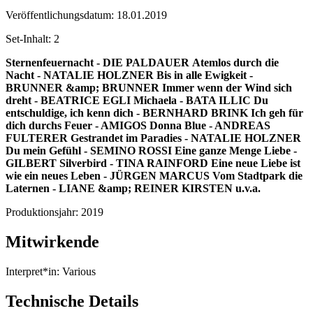
Veröffentlichungsdatum:
18.01.2019
Set-Inhalt:
2
Sternenfeuernacht - DIE PALDAUER
Atemlos durch die
Nacht - NATALIE HOLZNER
Bis in alle Ewigkeit -
BRUNNER &amp; BRUNNER
Immer wenn der Wind sich
dreht - BEATRICE EGLI
Michaela - BATA ILLIC
Du
entschuldige, ich kenn dich - BERNHARD BRINK
Ich geh für
dich durchs Feuer - AMIGOS
Donna Blue - ANDREAS
FULTERER
Gestrandet im Paradies - NATALIE HOLZNER
Du mein Gefühl - SEMINO ROSSI
Eine ganze Menge Liebe -
GILBERT
Silverbird - TINA RAINFORD
Eine neue Liebe ist
wie ein neues Leben - JÜRGEN MARCUS
Vom Stadtpark die
Laternen - LIANE &amp; REINER KIRSTEN
u.v.a.
Produktionsjahr:
2019
Mitwirkende
Interpret*in:
Various
Technische Details