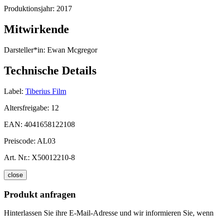
Produktionsjahr:
2017
Mitwirkende
Darsteller*in:
Ewan Mcgregor
Technische Details
Label:
Tiberius Film
Altersfreigabe:
12
EAN:
4041658122108
Preiscode:
AL03
Art. Nr.:
X50012210-8
close
Produkt anfragen
Hinterlassen Sie ihre E-Mail-Adresse und wir informieren Sie, wenn