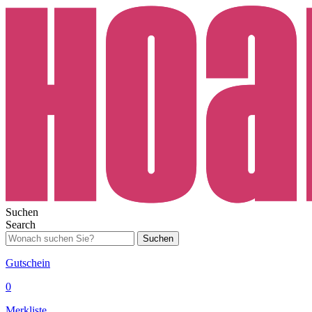
Suchen
Search
Suchen
Gutschein
0
Merkliste