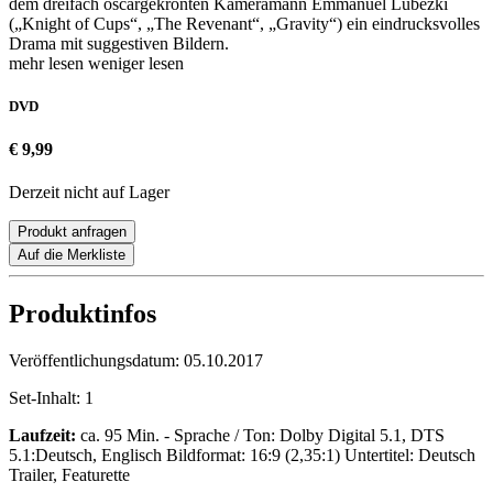
dem dreifach oscargekrönten Kameramann Emmanuel Lubezki
(„Knight of Cups“, „The Revenant“, „Gravity“) ein eindrucksvolles
Drama mit suggestiven Bildern.
mehr lesen
weniger lesen
DVD
€ 9,99
Derzeit nicht auf Lager
Produkt anfragen
Auf die Merkliste
Produktinfos
Veröffentlichungsdatum:
05.10.2017
Set-Inhalt:
1
Laufzeit:
ca. 95 Min. - Sprache / Ton: Dolby Digital 5.1, DTS
5.1:Deutsch, Englisch Bildformat: 16:9 (2,35:1) Untertitel: Deutsch
Trailer, Featurette