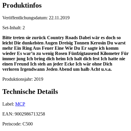
Produktinfos
Veröffentlichungsdatum:
22.11.2019
Set-Inhalt:
2
Bitte treten sie zurück
Country Roads
Dabei wär es doch so
leicht
Die dunkelsten Augen
Dreisig Tonnen Kerosin
Du warst
mehr
Ein Ring Aus Feuer
Eine Wie Du
Er sagte ich komm
wieder
Es war’n zu wenig Rosen
Fünfzigtausend Kilometer
Für
immer jung
Ich bring dich heim
Ich halt dich fest
Ich hatte nie
einen Freund
Ich steh an jeder Ecke
Ich wär ohne Dich
verloren
Irgendwann
Jeden Abend um halb Acht
u.v.a.
Produktionsjahr:
2019
Technische Details
Label:
MCP
EAN:
9002986713258
Preiscode:
C500