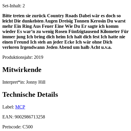
Set-Inhalt:
2
Bitte treten sie zurück
Country Roads
Dabei wär es doch so
leicht
Die dunkelsten Augen
Dreisig Tonnen Kerosin
Du warst
mehr
Ein Ring Aus Feuer
Eine Wie Du
Er sagte ich komm
wieder
Es war’n zu wenig Rosen
Fünfzigtausend Kilometer
Für
immer jung
Ich bring dich heim
Ich halt dich fest
Ich hatte nie
einen Freund
Ich steh an jeder Ecke
Ich wär ohne Dich
verloren
Irgendwann
Jeden Abend um halb Acht
u.v.a.
Produktionsjahr:
2019
Mitwirkende
Interpret*in:
Jonny Hill
Technische Details
Label:
MCP
EAN:
9002986713258
Preiscode:
C500