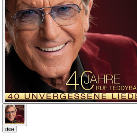
close