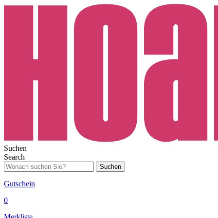
Suchen
Search
Suchen
Gutschein
0
Merkliste