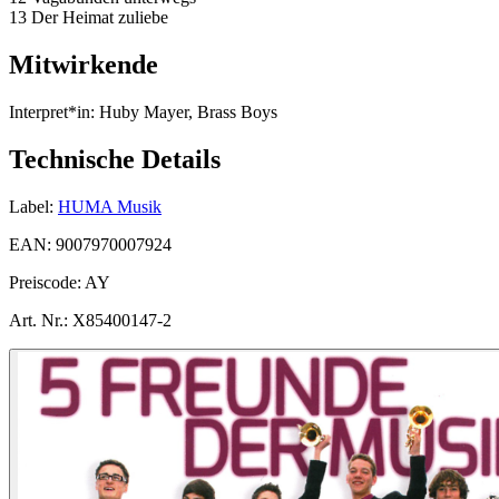
13 Der Heimat zuliebe
Mitwirkende
Interpret*in:
Huby Mayer, Brass Boys
Technische Details
Label:
HUMA Musik
EAN:
9007970007924
Preiscode:
AY
Art. Nr.:
X85400147-2