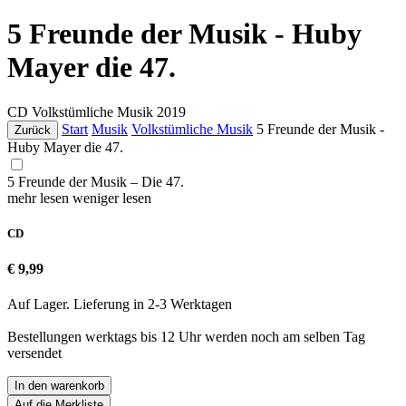
5 Freunde der Musik - Huby
Mayer die 47.
CD
Volkstümliche Musik
2019
Start
Musik
Volkstümliche Musik
5 Freunde der Musik -
Zurück
Huby Mayer die 47.
5 Freunde der Musik – Die 47.
mehr lesen
weniger lesen
CD
€ 9,99
Auf Lager. Lieferung in 2-3 Werktagen
Bestellungen werktags bis 12 Uhr werden noch am selben Tag
versendet
In den warenkorb
Auf die Merkliste