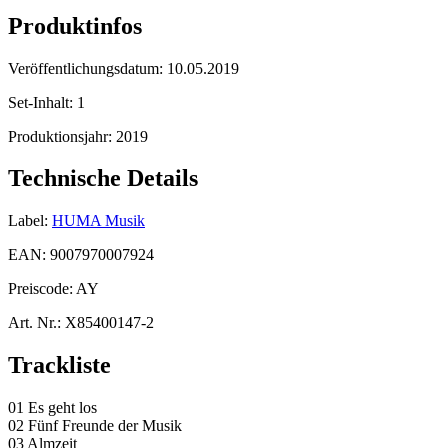
Produktinfos
Veröffentlichungsdatum:
10.05.2019
Set-Inhalt:
1
Produktionsjahr:
2019
Technische Details
Label:
HUMA Musik
EAN:
9007970007924
Preiscode:
AY
Art. Nr.:
X85400147-2
Trackliste
01 Es geht los
02 Fünf Freunde der Musik
03 Almzeit