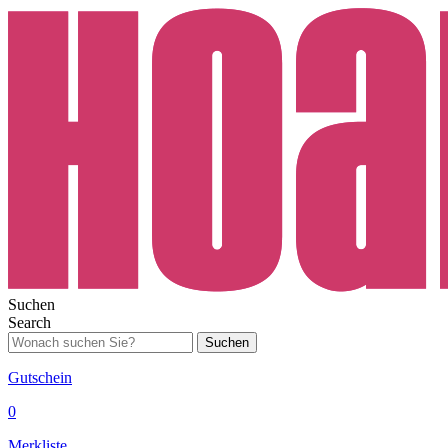
Suchen
Search
Suchen
Gutschein
0
Merkliste