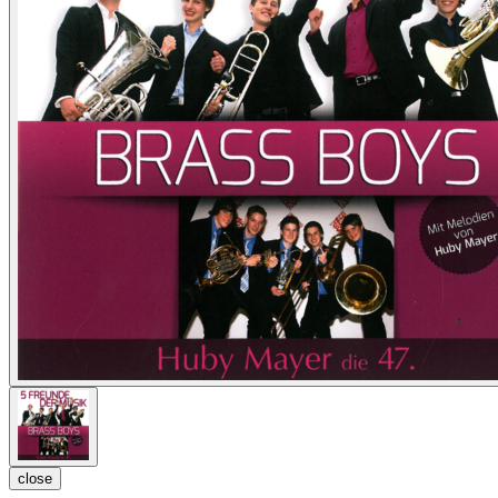
close