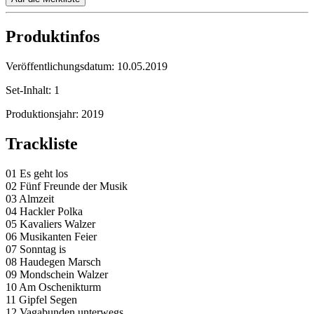
Produktinfos
Veröffentlichungsdatum:
10.05.2019
Set-Inhalt:
1
Produktionsjahr:
2019
Trackliste
01 Es geht los
02 Fünf Freunde der Musik
03 Almzeit
04 Hackler Polka
05 Kavaliers Walzer
06 Musikanten Feier
07 Sonntag is
08 Haudegen Marsch
09 Mondschein Walzer
10 Am Oschenikturm
11 Gipfel Segen
12 Vagabunden unterwegs