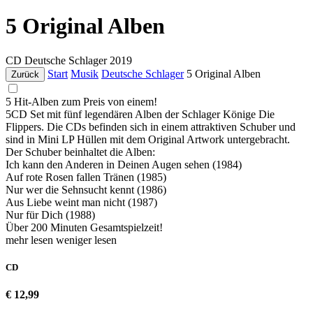
5 Original Alben
CD
Deutsche Schlager
2019
Start
Musik
Deutsche Schlager
5 Original Alben
Zurück
5 Hit-Alben zum Preis von einem!
5CD Set mit fünf legendären Alben der Schlager Könige Die
Flippers. Die CDs befinden sich in einem attraktiven Schuber und
sind in Mini LP Hüllen mit dem Original Artwork untergebracht.
Der Schuber beinhaltet die Alben:
Ich kann den Anderen in Deinen Augen sehen (1984)
Auf rote Rosen fallen Tränen (1985)
Nur wer die Sehnsucht kennt (1986)
Aus Liebe weint man nicht (1987)
Nur für Dich (1988)
Über 200 Minuten Gesamtspielzeit!
mehr lesen
weniger lesen
CD
€ 12,99