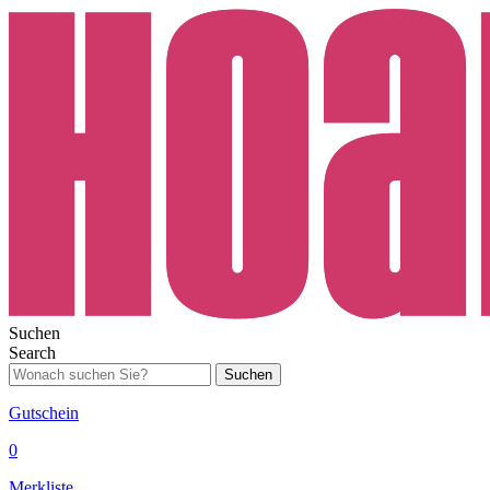
Suchen
Search
Suchen
Gutschein
0
Merkliste