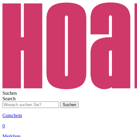
Suchen
Search
Suchen
Gutschein
0
Merkliste