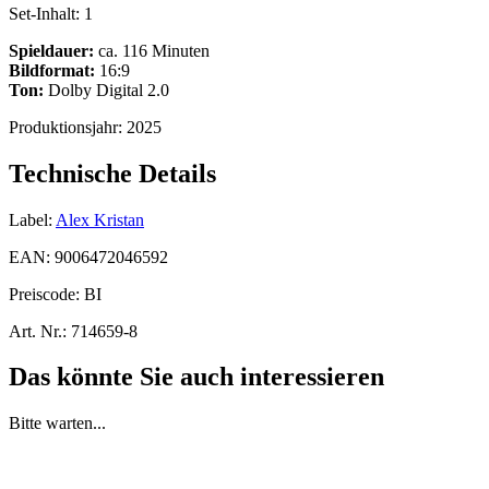
Set-Inhalt:
1
Spieldauer:
ca. 116 Minuten
Bildformat:
16:9
Ton:
Dolby Digital 2.0
Produktionsjahr:
2025
Technische Details
Label:
Alex Kristan
EAN:
9006472046592
Preiscode:
BI
Art. Nr.:
714659-8
Das könnte Sie auch interessieren
Bitte warten...