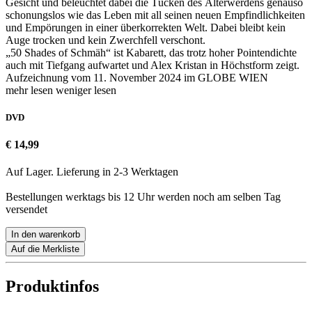
Gesicht und beleuchtet dabei die Tücken des Älterwerdens genauso
schonungslos wie das Leben mit all seinen neuen Empfindlichkeiten
und Empörungen in einer überkorrekten Welt. Dabei bleibt kein
Auge trocken und kein Zwerchfell verschont.
„50 Shades of Schmäh“ ist Kabarett, das trotz hoher Pointendichte
auch mit Tiefgang aufwartet und Alex Kristan in Höchstform zeigt.
Aufzeichnung vom 11. November 2024 im GLOBE WIEN
mehr lesen
weniger lesen
DVD
€ 14,99
Auf Lager. Lieferung in 2-3 Werktagen
Bestellungen werktags bis 12 Uhr werden noch am selben Tag
versendet
In den warenkorb
Auf die Merkliste
Produktinfos