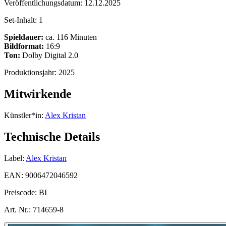
Veröffentlichungsdatum:
12.12.2025
Set-Inhalt:
1
Spieldauer:
ca. 116 Minuten
Bildformat:
16:9
Ton:
Dolby Digital 2.0
Produktionsjahr:
2025
Mitwirkende
Künstler*in:
Alex Kristan
Technische Details
Label:
Alex Kristan
EAN:
9006472046592
Preiscode:
BI
Art. Nr.:
714659-8