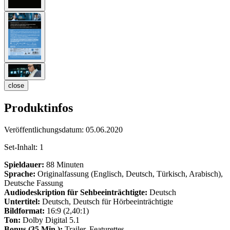
close
Produktinfos
Veröffentlichungsdatum:
05.06.2020
Set-Inhalt:
1
Spieldauer:
88 Minuten
Sprache:
Originalfassung (Englisch, Deutsch, Türkisch, Arabisch),
Deutsche Fassung
Audiodeskription für Sehbeeinträchtigte:
Deutsch
Untertitel:
Deutsch, Deutsch für Hörbeeinträchtigte
Bildformat:
16:9 (2,40:1)
Ton:
Dolby Digital 5.1
Bonus (35 Min.):
Trailer, Featurettes