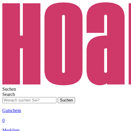
Suchen
Search
Suchen
Gutschein
0
Merkliste