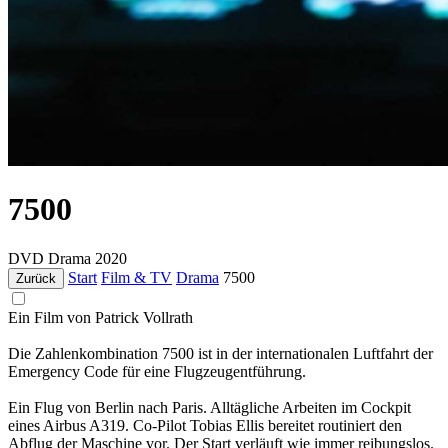
7500
DVD
Drama
2020
Start
Film & TV
Drama
7500
Zurück
Ein Film von Patrick Vollrath
Die Zahlenkombination 7500 ist in der internationalen Luftfahrt der
Emergency Code für eine Flugzeugentführung.
Ein Flug von Berlin nach Paris. Alltägliche Arbeiten im Cockpit
eines Airbus A319. Co-Pilot Tobias Ellis bereitet routiniert den
Abflug der Maschine vor. Der Start verläuft wie immer reibungslos.