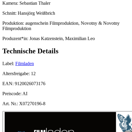
Kamera:
Sebastian Thaler
Schnitt:
Hansjörg Weißbrich
Produktion:
augenschein Filmproduktion, Novotny & Novotny
Filmproduktion
Produzent*in:
Jonas Katzenstein, Maximilian Leo
Technische Details
Label:
Filmladen
Altersfreigabe:
12
EAN:
9120026073176
Preiscode:
AI
Art. Nr.:
X07270196-8