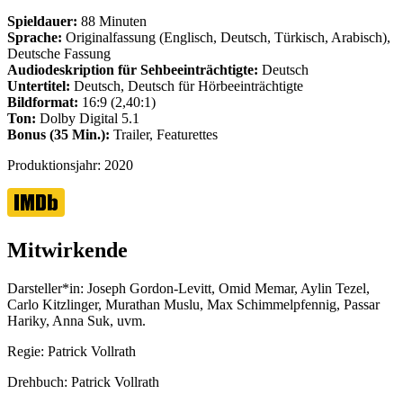
Spieldauer:
88 Minuten
Sprache:
Originalfassung (Englisch, Deutsch, Türkisch, Arabisch),
Deutsche Fassung
Audiodeskription für Sehbeeinträchtigte:
Deutsch
Untertitel:
Deutsch, Deutsch für Hörbeeinträchtigte
Bildformat:
16:9 (2,40:1)
Ton:
Dolby Digital 5.1
Bonus (35 Min.):
Trailer, Featurettes
Produktionsjahr:
2020
Mitwirkende
Darsteller*in:
Joseph Gordon-Levitt, Omid Memar, Aylin Tezel,
Carlo Kitzlinger, Murathan Muslu, Max Schimmelpfennig, Passar
Hariky, Anna Suk, uvm.
Regie:
Patrick Vollrath
Drehbuch:
Patrick Vollrath