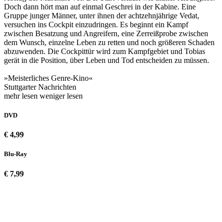
Doch dann hört man auf einmal Geschrei in der Kabine. Eine
Gruppe junger Männer, unter ihnen der achtzehnjährige Vedat,
versuchen ins Cockpit einzudringen. Es beginnt ein Kampf
zwischen Besatzung und Angreifern, eine Zerreißprobe zwischen
dem Wunsch, einzelne Leben zu retten und noch größeren Schaden
abzuwenden. Die Cockpittür wird zum Kampfgebiet und Tobias
gerät in die Position, über Leben und Tod entscheiden zu müssen.
»Meisterliches Genre-Kino«
Stuttgarter Nachrichten
mehr lesen
weniger lesen
DVD
€ 4,99
Blu-Ray
€ 7,99