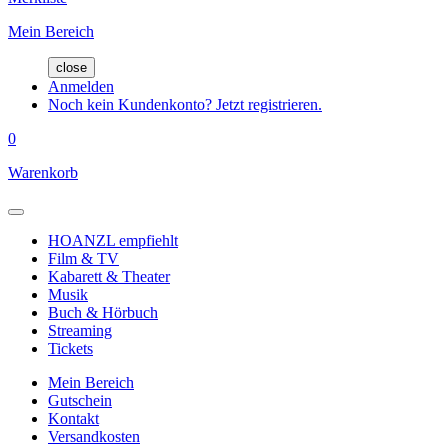
Mein Bereich
close
Anmelden
Noch kein Kundenkonto? Jetzt registrieren.
0
Warenkorb
HOANZL empfiehlt
Film & TV
Kabarett & Theater
Musik
Buch & Hörbuch
Streaming
Tickets
Mein Bereich
Gutschein
Kontakt
Versandkosten