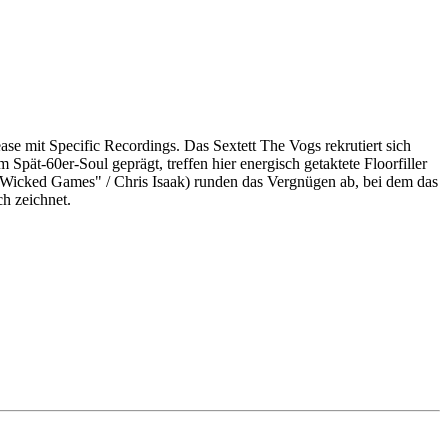
 mit Specific Recordings. Das Sextett The Vogs rekrutiert sich
ät-60er-Soul geprägt, treffen hier energisch getaktete Floorfiller
"Wicked Games" / Chris Isaak) runden das Vergnügen ab, bei dem das
h zeichnet.