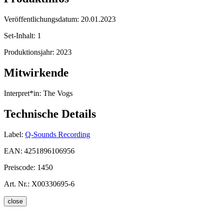
Veröffentlichungsdatum:
20.01.2023
Set-Inhalt:
1
Produktionsjahr:
2023
Mitwirkende
Interpret*in:
The Vogs
Technische Details
Label:
Q-Sounds Recording
EAN:
4251896106956
Preiscode:
1450
Art. Nr.:
X00330695-6
close