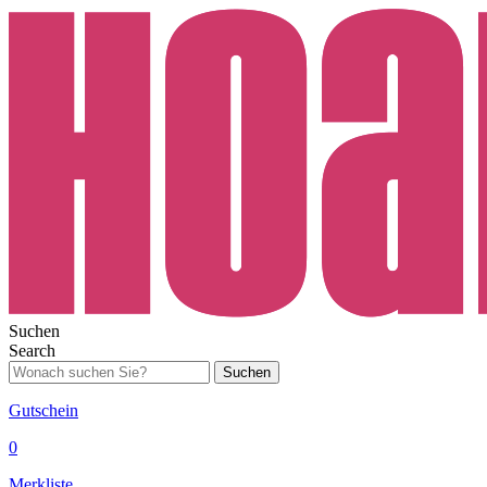
Suchen
Search
Suchen
Gutschein
0
Merkliste