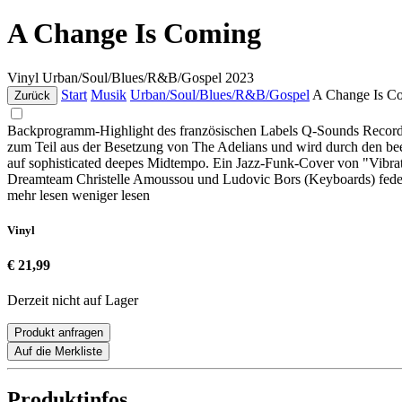
A Change Is Coming
Vinyl
Urban/Soul/Blues/R&B/Gospel
2023
Start
Musik
Urban/Soul/Blues/R&B/Gospel
A Change Is C
Zurück
Backprogramm-Highlight des französischen Labels Q-Sounds Recording
zum Teil aus der Besetzung von The Adelians und wird durch den beei
auf sophisticated deepes Midtempo. Ein Jazz-Funk-Cover von "Vibra
Dreamteam Christelle Amoussou und Ludovic Bors (Keyboards) federf
mehr lesen
weniger lesen
Vinyl
€ 21,99
Derzeit nicht auf Lager
Produkt anfragen
Auf die Merkliste
Produktinfos