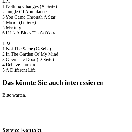
LP1
1 Nothing Changes (A-Seite)
2 Jungle Of Abundance
3 You Came Through A Star
4 Mirror (B-Seite)
5 Mystery
6 If It's A Blues That's Okay
LP2
1 Not The Same (C-Seite)
2 In The Garden Of My Mind
3 Open The Door (D-Seite)
4 Behave Human
5 A Different Life
Das könnte Sie auch interessieren
Bitte warten...
Service Kontakt