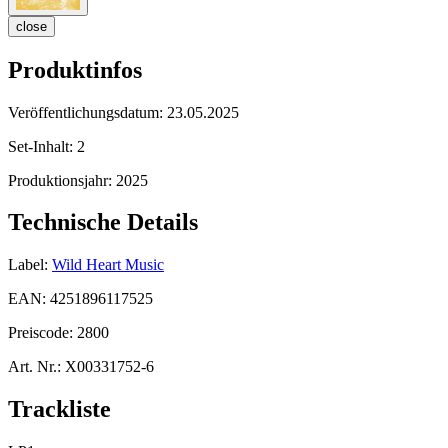
close
Produktinfos
Veröffentlichungsdatum:
23.05.2025
Set-Inhalt:
2
Produktionsjahr:
2025
Technische Details
Label:
Wild Heart Music
EAN:
4251896117525
Preiscode:
2800
Art. Nr.:
X00331752-6
Trackliste