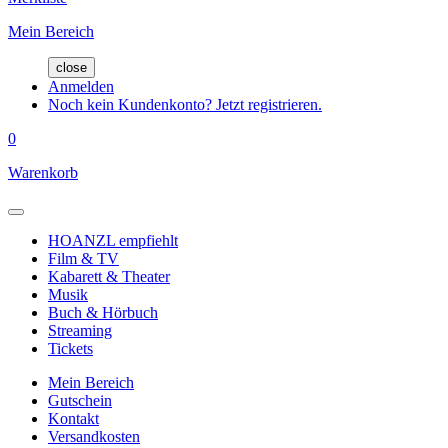
Mein Bereich
close
Anmelden
Noch kein Kundenkonto? Jetzt registrieren.
0
Warenkorb
HOANZL empfiehlt
Film & TV
Kabarett & Theater
Musik
Buch & Hörbuch
Streaming
Tickets
Mein Bereich
Gutschein
Kontakt
Versandkosten