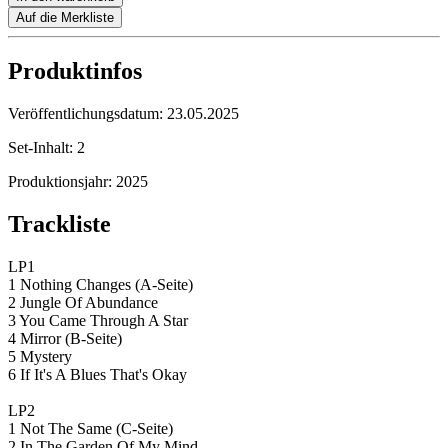
Auf die Merkliste
Produktinfos
Veröffentlichungsdatum:
23.05.2025
Set-Inhalt:
2
Produktionsjahr:
2025
Trackliste
LP1
1 Nothing Changes (A-Seite)
2 Jungle Of Abundance
3 You Came Through A Star
4 Mirror (B-Seite)
5 Mystery
6 If It's A Blues That's Okay
LP2
1 Not The Same (C-Seite)
2 In The Garden Of My Mind