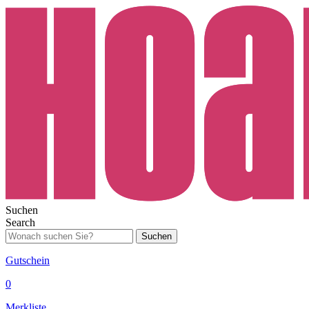
Suchen
Search
Suchen
Gutschein
0
Merkliste