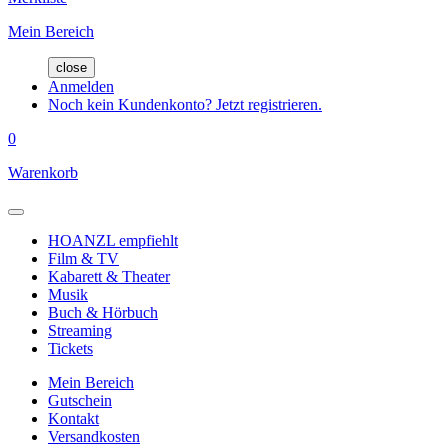
Mein Bereich
close
Anmelden
Noch kein Kundenkonto? Jetzt registrieren.
0
Warenkorb
HOANZL empfiehlt
Film & TV
Kabarett & Theater
Musik
Buch & Hörbuch
Streaming
Tickets
Mein Bereich
Gutschein
Kontakt
Versandkosten