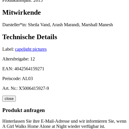
Produktionsjahr:
2015
Mitwirkende
Darsteller*in:
Sheila Vand, Arash Marandi, Marshall Manesh
Technische Details
Label:
capelight pictures
Altersfreigabe:
12
EAN:
4042564159271
Preiscode:
AL03
Art. Nr.:
X5006415927-9
close
Produkt anfragen
Hinterlassen Sie ihre E-Mail-Adresse und wir informieren Sie, wenn
A Girl Walks Home Alone at Night wieder verfügbar ist.