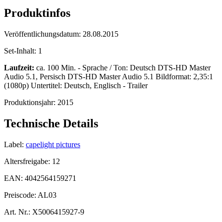
Produktinfos
Veröffentlichungsdatum:
28.08.2015
Set-Inhalt:
1
Laufzeit:
ca. 100 Min. - Sprache / Ton: Deutsch DTS-HD Master
Audio 5.1, Persisch DTS-HD Master Audio 5.1 Bildformat: 2,35:1
(1080p) Untertitel: Deutsch, Englisch - Trailer
Produktionsjahr:
2015
Technische Details
Label:
capelight pictures
Altersfreigabe:
12
EAN:
4042564159271
Preiscode:
AL03
Art. Nr.:
X5006415927-9