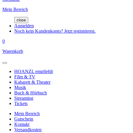
Mein Bereich
close
Anmelden
Noch kein Kundenkonto? Jetzt registrieren.
0
Warenkorb
HOANZL empfiehlt
Film & TV
Kabarett & Theater
Musik
Buch & Hörbuch
Streaming
Tickets
Mein Bereich
Gutschein
Kontakt
Versandkosten