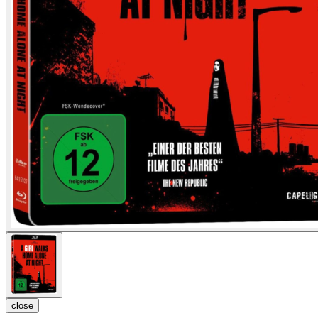
close