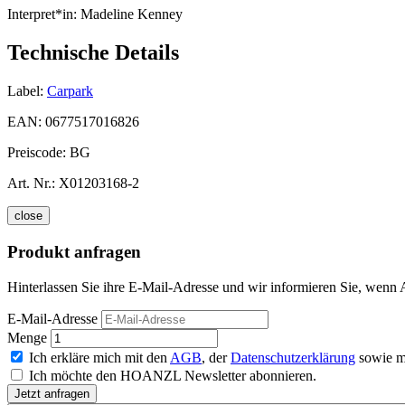
Interpret*in:
Madeline Kenney
Technische Details
Label:
Carpark
EAN:
0677517016826
Preiscode:
BG
Art. Nr.:
X01203168-2
close
Produkt anfragen
Hinterlassen Sie ihre E-Mail-Adresse und wir informieren Sie, wenn 
E-Mail-Adresse
Menge
Ich erkläre mich mit den
AGB
, der
Datenschutzerklärung
sowie m
Ich möchte den HOANZL Newsletter abonnieren.