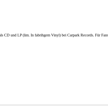
ls CD und LP (lim. In fabrihgem Vinyl) bei Carpark Records. Für Fans