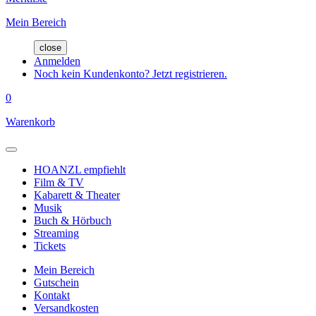
Mein Bereich
close
Anmelden
Noch kein Kundenkonto? Jetzt registrieren.
0
Warenkorb
HOANZL empfiehlt
Film & TV
Kabarett & Theater
Musik
Buch & Hörbuch
Streaming
Tickets
Mein Bereich
Gutschein
Kontakt
Versandkosten