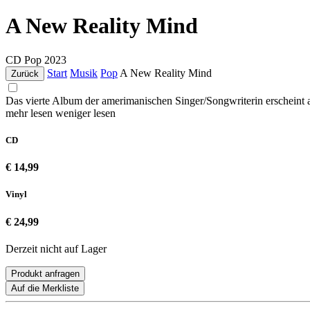
A New Reality Mind
CD
Pop
2023
Start
Musik
Pop
A New Reality Mind
Zurück
Das vierte Album der amerimanischen Singer/Songwriterin erscheint a
mehr lesen
weniger lesen
CD
€ 14,99
Vinyl
€ 24,99
Derzeit nicht auf Lager
Produkt anfragen
Auf die Merkliste