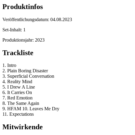
Produktinfos
Veröffentlichungsdatum:
04.08.2023
Set-Inhalt:
1
Produktionsjahr:
2023
Trackliste
1. Intro
2. Plain Boring Disaster
3. Superficial Conversation
4. Reality Mind
5. I Drew A Line
6. It Carries On
7. Red Emotion
8. The Same Again
9. HFAM 10. Leaves Me Dry
11. Expectations
Mitwirkende