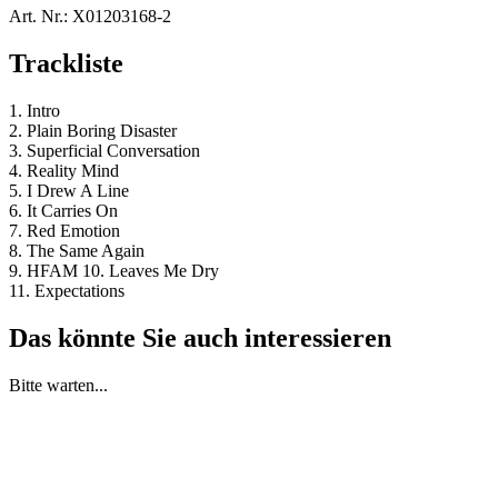
Art. Nr.:
X01203168-2
Trackliste
1. Intro
2. Plain Boring Disaster
3. Superficial Conversation
4. Reality Mind
5. I Drew A Line
6. It Carries On
7. Red Emotion
8. The Same Again
9. HFAM 10. Leaves Me Dry
11. Expectations
Das könnte Sie auch interessieren
Bitte warten...