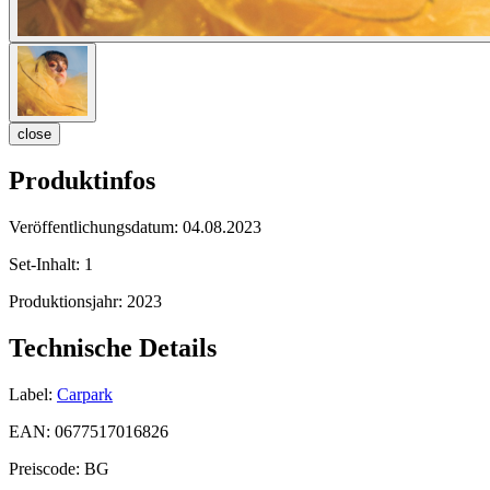
close
Produktinfos
Veröffentlichungsdatum:
04.08.2023
Set-Inhalt:
1
Produktionsjahr:
2023
Technische Details
Label:
Carpark
EAN:
0677517016826
Preiscode:
BG