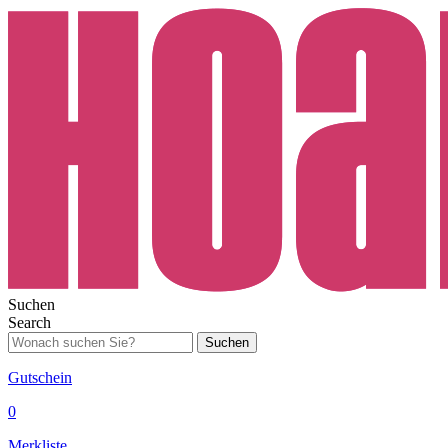
Suchen
Search
Suchen
Gutschein
0
Merkliste