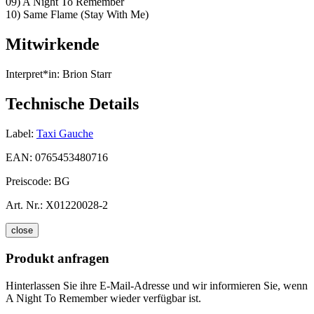
09) A Night To Remember
10) Same Flame (Stay With Me)
Mitwirkende
Interpret*in:
Brion Starr
Technische Details
Label:
Taxi Gauche
EAN:
0765453480716
Preiscode:
BG
Art. Nr.:
X01220028-2
close
Produkt anfragen
Hinterlassen Sie ihre E-Mail-Adresse und wir informieren Sie, wenn
A Night To Remember wieder verfügbar ist.