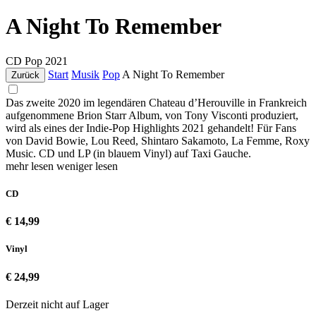
A Night To Remember
CD
Pop
2021
Start
Musik
Pop
A Night To Remember
Zurück
Das zweite 2020 im legendären Chateau d’Herouville in Frankreich
aufgenommene Brion Starr Album, von Tony Visconti produziert,
wird als eines der Indie-Pop Highlights 2021 gehandelt! Für Fans
von David Bowie, Lou Reed, Shintaro Sakamoto, La Femme, Roxy
Music. CD und LP (in blauem Vinyl) auf Taxi Gauche.
mehr lesen
weniger lesen
CD
€ 14,99
Vinyl
€ 24,99
Derzeit nicht auf Lager