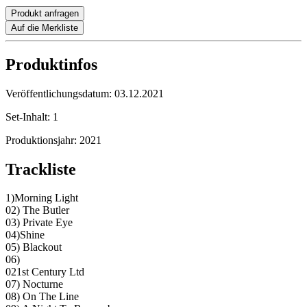
Produkt anfragen
Auf die Merkliste
Produktinfos
Veröffentlichungsdatum:
03.12.2021
Set-Inhalt:
1
Produktionsjahr:
2021
Trackliste
1)Morning Light
02) The Butler
03) Private Eye
04)Shine
05) Blackout
06)
021st Century Ltd
07) Nocturne
08) On The Line