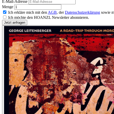
E-Mail-Adresse
Menge
Ich erkläre mich mit den
AGB
, der
Datenschutzerklärung
sowie m
Ich möchte den HOANZL Newsletter abonnieren.