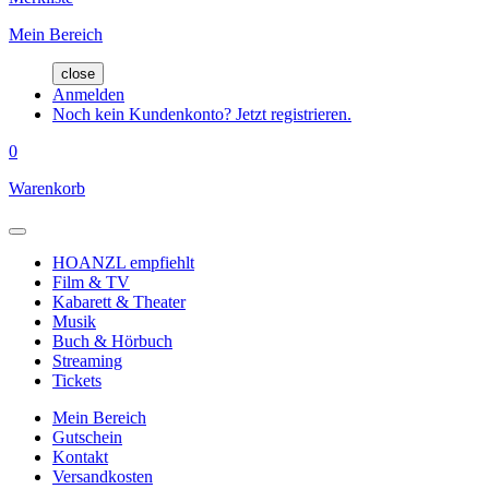
Mein Bereich
close
Anmelden
Noch kein Kundenkonto? Jetzt registrieren.
0
Warenkorb
HOANZL empfiehlt
Film & TV
Kabarett & Theater
Musik
Buch & Hörbuch
Streaming
Tickets
Mein Bereich
Gutschein
Kontakt
Versandkosten