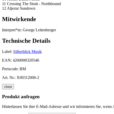
11 Crossing The Strait - Northbound
12 Aljezur Sundown
Mitwirkende
Interpret*in:
George Leitenberger
Technische Details
Label:
Silberblick Musik
EAN:
4260000320546
Preiscode:
BM
Art. Nr.:
X00312006-2
close
Produkt anfragen
Hinterlassen Sie ihre E-Mail-Adresse und wir informieren Sie, wenn