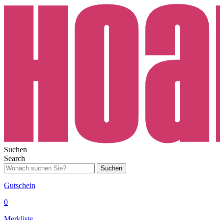
Suchen
Search
Suchen
Gutschein
0
Merkliste