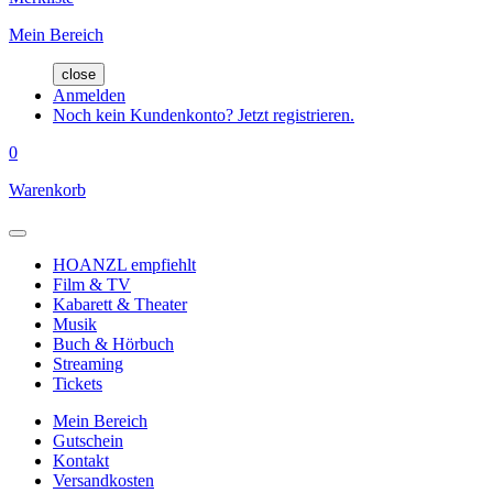
Mein Bereich
close
Anmelden
Noch kein Kundenkonto? Jetzt registrieren.
0
Warenkorb
HOANZL empfiehlt
Film & TV
Kabarett & Theater
Musik
Buch & Hörbuch
Streaming
Tickets
Mein Bereich
Gutschein
Kontakt
Versandkosten