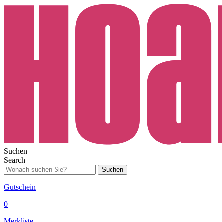
Suchen
Search
Suchen
Gutschein
0
Merkliste