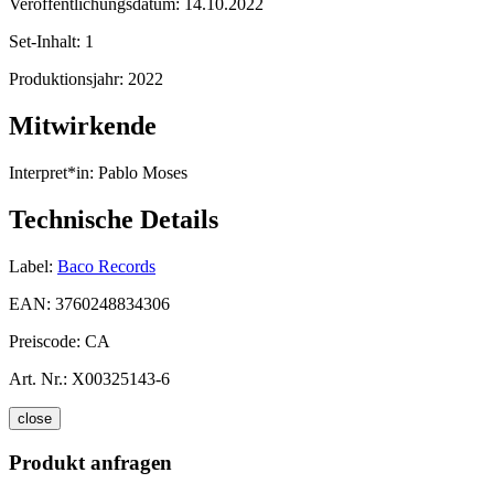
Veröffentlichungsdatum:
14.10.2022
Set-Inhalt:
1
Produktionsjahr:
2022
Mitwirkende
Interpret*in:
Pablo Moses
Technische Details
Label:
Baco Records
EAN:
3760248834306
Preiscode:
CA
Art. Nr.:
X00325143-6
close
Produkt anfragen