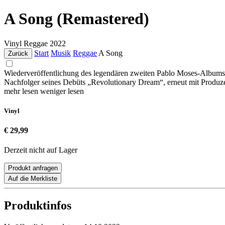
A Song (Remastered)
Vinyl
Reggae
2022
Start
Musik
Reggae
A Song
Zurück
Wiederveröffentlichung des legendären zweiten Pablo Moses-Albums 
Nachfolger seines Debüts „Revolutionary Dream“, erneut mit Produz
mehr lesen
weniger lesen
Vinyl
€ 29,99
Derzeit nicht auf Lager
Produkt anfragen
Auf die Merkliste
Produktinfos