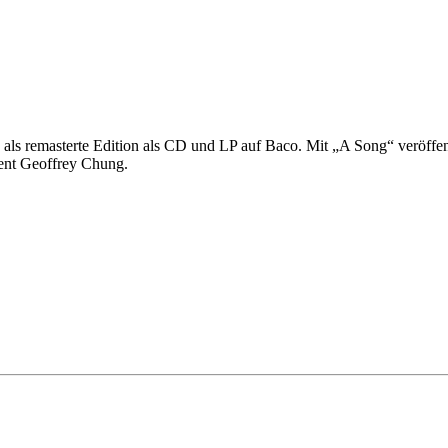
als remasterte Edition als CD und LP auf Baco. Mit „A Song“ veröffen
ent Geoffrey Chung.