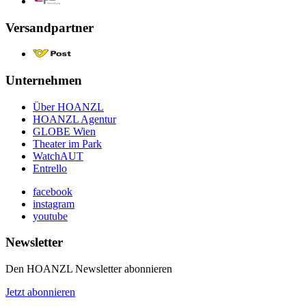
Versandpartner
Unternehmen
Über HOANZL
HOANZL Agentur
GLOBE Wien
Theater im Park
WatchAUT
Entrello
facebook
instagram
youtube
Newsletter
Den HOANZL Newsletter abonnieren
Jetzt abonnieren