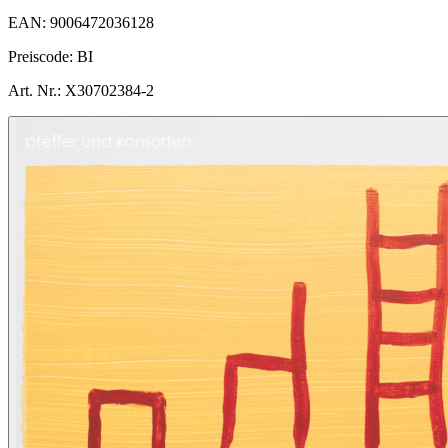
EAN:
9006472036128
Preiscode:
BI
Art. Nr.:
X30702384-2