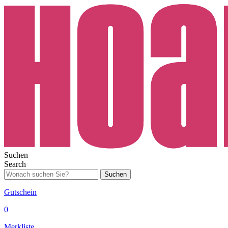
Suchen
Search
Suchen
Gutschein
0
Merkliste