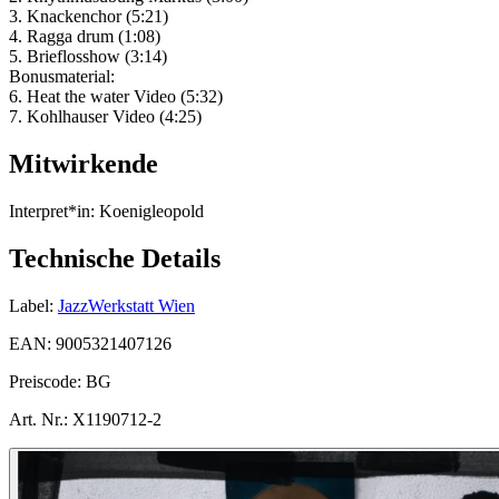
3. Knackenchor (5:21)
4. Ragga drum (1:08)
5. Brieflosshow (3:14)
Bonusmaterial:
6. Heat the water Video (5:32)
7. Kohlhauser Video (4:25)
Mitwirkende
Interpret*in:
Koenigleopold
Technische Details
Label:
JazzWerkstatt Wien
EAN:
9005321407126
Preiscode:
BG
Art. Nr.:
X1190712-2