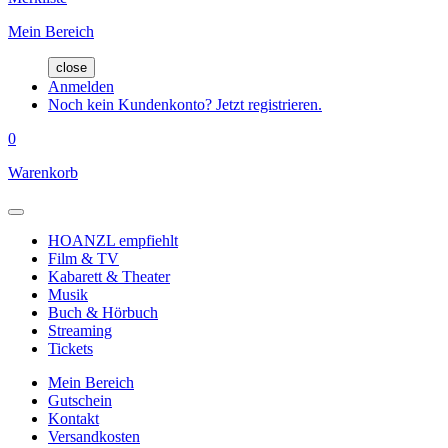
Mein Bereich
close
Anmelden
Noch kein Kundenkonto? Jetzt registrieren.
0
Warenkorb
HOANZL empfiehlt
Film & TV
Kabarett & Theater
Musik
Buch & Hörbuch
Streaming
Tickets
Mein Bereich
Gutschein
Kontakt
Versandkosten