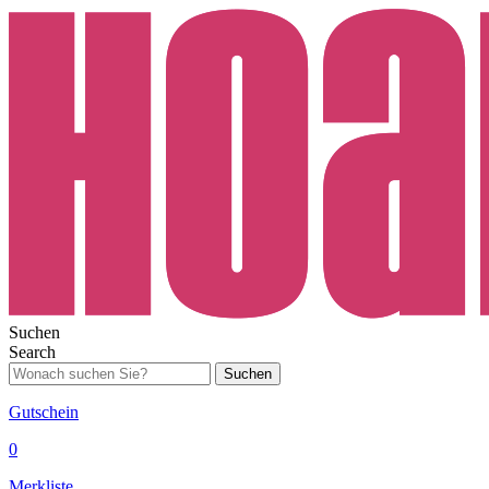
Suchen
Search
Suchen
Gutschein
0
Merkliste