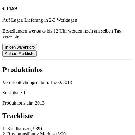
€ 14,99
Auf Lager. Lieferung in 2-3 Werktagen
Bestellungen werktags bis 12 Uhr werden noch am selben Tag
versendet
In den warenkorb
Auf die Merkliste
Produktinfos
Veröffentlichungsdatum:
15.02.2013
Set-Inhalt:
1
Produktionsjahr:
2013
Trackliste
1. Kohlhauser (3:39)
2. Rhythmusübung Markus (3:00)