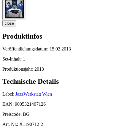
close
Produktinfos
Veröffentlichungsdatum:
15.02.2013
Set-Inhalt:
1
Produktionsjahr:
2013
Technische Details
Label:
JazzWerkstatt Wien
EAN:
9005321407126
Preiscode:
BG
Art. Nr.:
X1190712-2