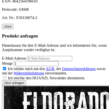
EAN:
4042564196610
Preiscode:
AM48
Art. Nr.:
X50118074-2
close
Produkt anfragen
Hinterlassen Sie ihre E-Mail-Adresse und wir informieren Sie, wenn
Aanjekumme wieder verfügbar ist.
E-Mail-Adresse
Menge
Ich erkläre mich mit den
AGB
, der
Datenschutzerklärung
sowie
mit der
Widerrufsbelehrung
einverstanden.
Ich möchte den HOANZL Newsletter abonnieren.