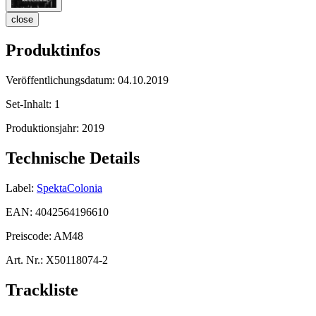
close
Produktinfos
Veröffentlichungsdatum:
04.10.2019
Set-Inhalt:
1
Produktionsjahr:
2019
Technische Details
Label:
SpektaColonia
EAN:
4042564196610
Preiscode:
AM48
Art. Nr.:
X50118074-2
Trackliste