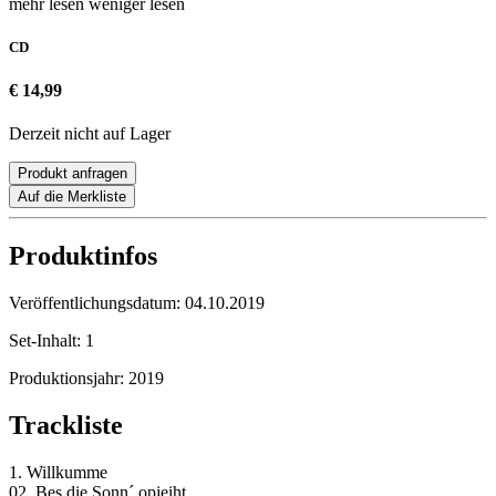
mehr lesen
weniger lesen
CD
€ 14,99
Derzeit nicht auf Lager
Produkt anfragen
Auf die Merkliste
Produktinfos
Veröffentlichungsdatum:
04.10.2019
Set-Inhalt:
1
Produktionsjahr:
2019
Trackliste
1. Willkumme
02. Bes die Sonn´ opjeiht