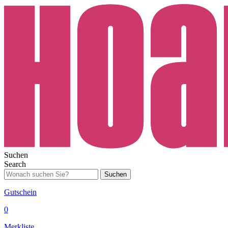
Suchen
Search
Suchen
Gutschein
0
Merkliste