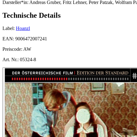
Darsteller*in:
Andreas Gruber, Fritz Lehner, Peter Patzak, Wolfram Pa
Technische Details
Label:
Hoanzl
EAN:
9006472007241
Preiscode:
AW
Art. Nr.:
05324-8