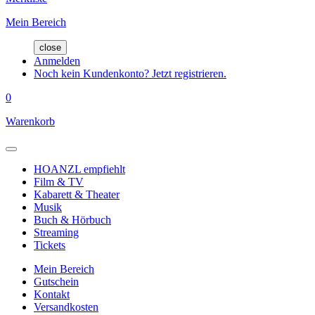
Mein Bereich
close
Anmelden
Noch kein Kundenkonto? Jetzt registrieren.
0
Warenkorb
HOANZL empfiehlt
Film & TV
Kabarett & Theater
Musik
Buch & Hörbuch
Streaming
Tickets
Mein Bereich
Gutschein
Kontakt
Versandkosten