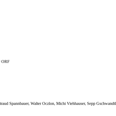
ür ORF
aud Spannbauer, Walter Oczlon, Michi Viehhauser, Sepp Gschwandtl,