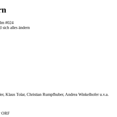
rn
ilm #024
sich alles ändern
der, Klaus Tolar, Christian Rumpfhuber, Andrea Winkelhofer u.v.a.
ür ORF