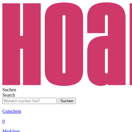
Suchen
Search
Suchen
Gutschein
0
Merkliste