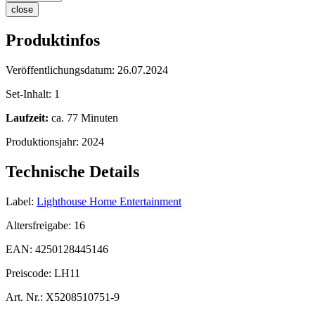
close
Produktinfos
Veröffentlichungsdatum:
26.07.2024
Set-Inhalt:
1
Laufzeit:
ca. 77 Minuten
Produktionsjahr:
2024
Technische Details
Label:
Lighthouse Home Entertainment
Altersfreigabe:
16
EAN:
4250128445146
Preiscode:
LH11
Art. Nr.:
X5208510751-9