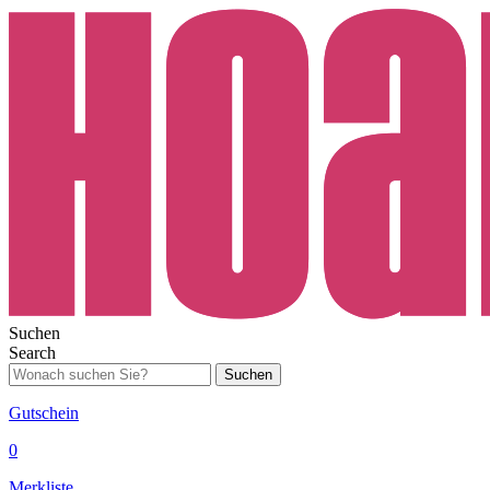
Suchen
Search
Suchen
Gutschein
0
Merkliste