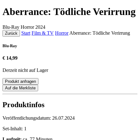
Aberrance: Tödliche Verirrung
Blu-Ray
Horror
2024
Start
Film & TV
Horror
Aberrance: Tödliche Verirrung
Zurück
Blu-Ray
€ 14,99
Derzeit nicht auf Lager
Produkt anfragen
Auf die Merkliste
Produktinfos
Veröffentlichungsdatum:
26.07.2024
Set-Inhalt:
1
Laufzeit:
ca. 77 Minuten