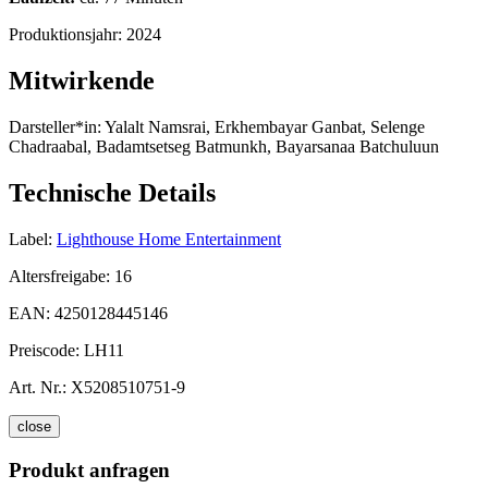
Produktionsjahr:
2024
Mitwirkende
Darsteller*in:
Yalalt Namsrai, Erkhembayar Ganbat, Selenge
Chadraabal, Badamtsetseg Batmunkh, Bayarsanaa Batchuluun
Technische Details
Label:
Lighthouse Home Entertainment
Altersfreigabe:
16
EAN:
4250128445146
Preiscode:
LH11
Art. Nr.:
X5208510751-9
close
Produkt anfragen