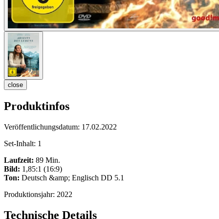
close
Produktinfos
Veröffentlichungsdatum:
17.02.2022
Set-Inhalt:
1
Laufzeit:
89 Min.
Bild:
1,85:1 (16:9)
Ton:
Deutsch &amp; Englisch DD 5.1
Produktionsjahr:
2022
Technische Details