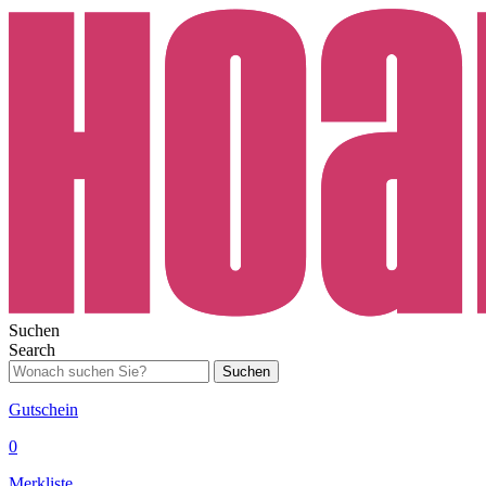
Suchen
Search
Suchen
Gutschein
0
Merkliste