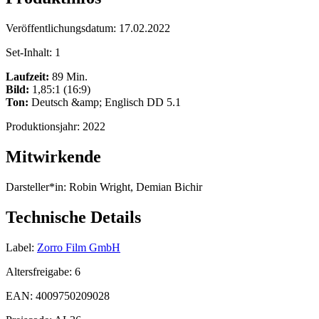
Veröffentlichungsdatum:
17.02.2022
Set-Inhalt:
1
Laufzeit:
89 Min.
Bild:
1,85:1 (16:9)
Ton:
Deutsch &amp; Englisch DD 5.1
Produktionsjahr:
2022
Mitwirkende
Darsteller*in:
Robin Wright, Demian Bichir
Technische Details
Label:
Zorro Film GmbH
Altersfreigabe:
6
EAN:
4009750209028