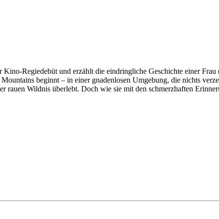
o-Regiedebüt und erzählt die eindringliche Geschichte einer Frau (
 Mountains beginnt – in einer gnadenlosen Umgebung, die nichts verzeih
 der rauen Wildnis überlebt. Doch wie sie mit den schmerzhaften Erinneru