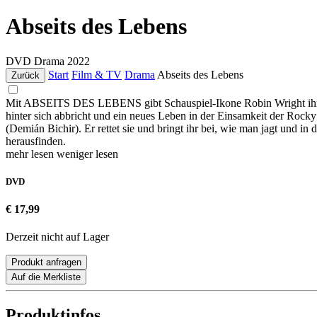
Abseits des Lebens
DVD
Drama
2022
Start
Film & TV
Drama
Abseits des Lebens
Zurück
Mit ABSEITS DES LEBENS gibt Schauspiel-Ikone Robin Wright ihr Kin
hinter sich abbricht und ein neues Leben in der Einsamkeit der Rocky
(Demián Bichir). Er rettet sie und bringt ihr bei, wie man jagt und in
herausfinden.
mehr lesen
weniger lesen
DVD
€ 17,99
Derzeit nicht auf Lager
Produkt anfragen
Auf die Merkliste
Produktinfos