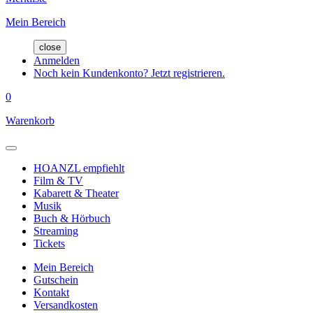
Mein Bereich
close
Anmelden
Noch kein Kundenkonto? Jetzt registrieren.
0
Warenkorb
HOANZL empfiehlt
Film & TV
Kabarett & Theater
Musik
Buch & Hörbuch
Streaming
Tickets
Mein Bereich
Gutschein
Kontakt
Versandkosten